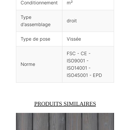
Conditionnement
m²
Type
droit
d'assemblage
Type de pose
Vissée
FSC - CE -
ISO9001 -
Norme
ISO14001 -
ISO45001 - EPD
PRODUITS SIMILAIRES