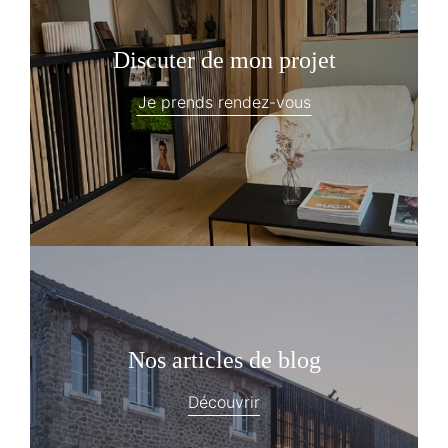
Discuter de mon projet
Je prends rendez-vous
Nos articles de blog
Découvrir