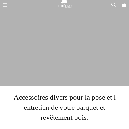
Aller
Menu
au
contenu
Accessoires divers pour la pose et l
entretien de votre parquet et
revêtement bois.