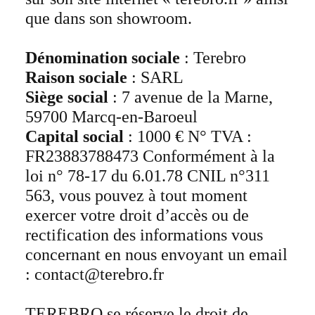
que dans son showroom.
Dénomination sociale
: Terebro
Raison sociale
: SARL
Siège social
: 7 avenue de la Marne,
59700 Marcq-en-Baroeul
Capital social
: 1000 € N° TVA :
FR23883788473 Conformément à la
loi n° 78-17 du 6.01.78 CNIL n°311
563, vous pouvez à tout moment
exercer votre droit d’accès ou de
rectification des informations vous
concernant en nous envoyant un email
: contact@terebro.fr
TEREBRO se réserve le droit de