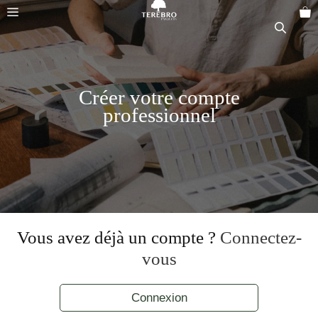
Aller
Menu
au
contenu
Créer votre compte
professionnel
Vous avez déjà un compte ?
Connectez-
vous
Connexion