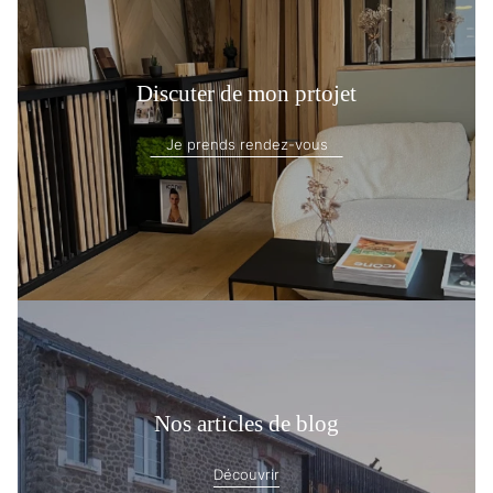
Discuter de mon prtojet
Je prends rendez-vous
Nos articles de blog
Découvrir