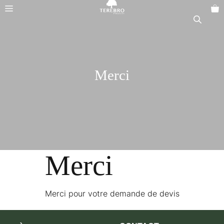
Aller
Menu
au
contenu
Merci
Merci
Merci pour votre demande de devis