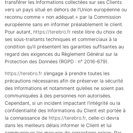
transférer les Informations collectées sur ses Clients
vers un pays situé en dehors de l’Union européenne ou
reconnu comme « non adéquat » par la Commission
européenne sans en informer préalablement le client.
Pour autant,
https://terebro.fr
reste libre du choix de
ses sous-traitants techniques et commerciaux à la
condition qu’il présentent les garanties suffisantes au
regard des exigences du Règlement Général sur la
Protection des Données (RGPD : n° 2016-679).
https://terebro.fr
s’engage à prendre toutes les
précautions nécessaires afin de préserver la sécurité
des Informations et notamment qu’elles ne soient pas
communiquées à des personnes non autorisées.
Cependant, si un incident impactant l’intégrité ou la
confidentialité des Informations du Client est portée à
la connaissance de
https://terebro.fr
, celle-ci devra
dans les meilleurs délais informer le Client et lui
communiquer les mesures de corrections prises. Par