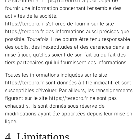
Le site internet
https://terebro.fr
a pour objet de
fournir une information concernant l’ensemble des
activités de la société.
https://terebro.fr
s’efforce de fournir sur le site
https://terebro.fr
des informations aussi précises que
possible. Toutefois, il ne pourra être tenu responsable
des oublis, des inexactitudes et des carences dans la
mise à jour, qu’elles soient de son fait ou du fait des
tiers partenaires qui lui fournissent ces informations.
Toutes les informations indiquées sur le site
https://terebro.fr
sont données à titre indicatif, et sont
susceptibles d’évoluer. Par ailleurs, les renseignements
figurant sur le site
https://terebro.fr
ne sont pas
exhaustifs. Ils sont donnés sous réserve de
modifications ayant été apportées depuis leur mise en
ligne.
4. Limitations