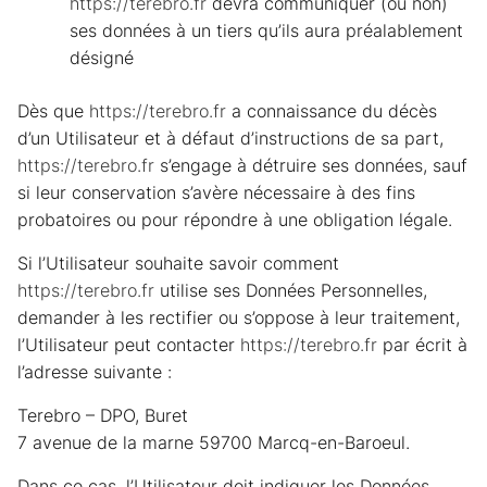
https://terebro.fr
devra communiquer (ou non)
ses données à un tiers qu’ils aura préalablement
désigné
Dès que
https://terebro.fr
a connaissance du décès
d’un Utilisateur et à défaut d’instructions de sa part,
https://terebro.fr
s’engage à détruire ses données, sauf
si leur conservation s’avère nécessaire à des fins
probatoires ou pour répondre à une obligation légale.
Si l’Utilisateur souhaite savoir comment
https://terebro.fr
utilise ses Données Personnelles,
demander à les rectifier ou s’oppose à leur traitement,
l’Utilisateur peut contacter
https://terebro.fr
par écrit à
l’adresse suivante :
Terebro – DPO, Buret
7 avenue de la marne 59700 Marcq-en-Baroeul.
Dans ce cas, l’Utilisateur doit indiquer les Données