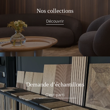
Nos collections
Découvrir
Demande d’échantillons
C’est parti