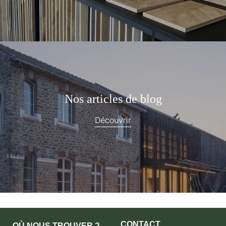
Nos articles de blog
Découvrir
CONTACT
OÙ NOUS TROUVER ?