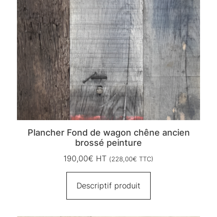
Plancher Fond de wagon chêne ancien
brossé peinture
190,00
€
HT
(
228,00
€
TTC)
Descriptif produit