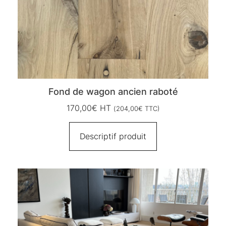
Fond de wagon ancien raboté
170,00
€
HT
(
204,00
€
TTC)
Descriptif produit