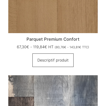
Parquet Premium Confort
67,30
€
-
119,84
€
HT
(
80,76
€
-
143,81
€
TTC)
Descriptif produit