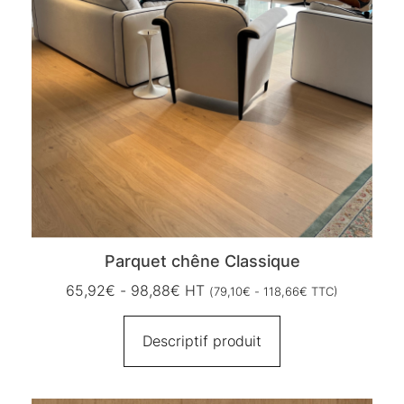
Parquet chêne Classique
65,92
€
-
98,88
€
HT
(
79,10
€
-
118,66
€
TTC)
Descriptif produit