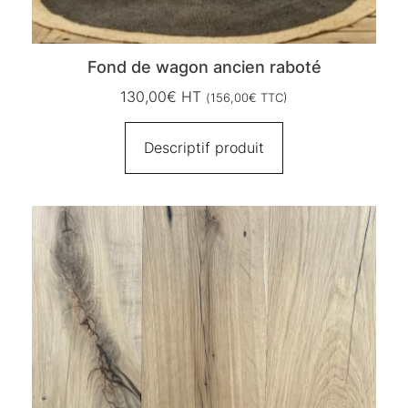
Fond de wagon ancien raboté
130,00
€
HT
(
156,00
€
TTC)
Descriptif produit