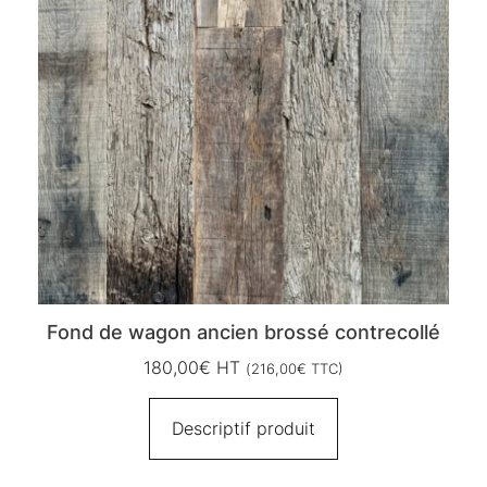
Fond de wagon ancien brossé contrecollé
180,00
€
HT
(
216,00
€
TTC)
Descriptif produit