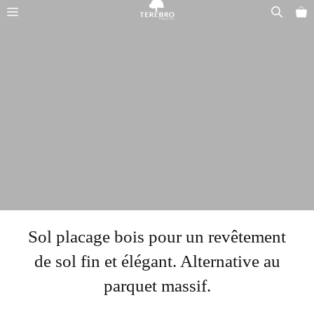
Aller
Menu
au
contenu
Sol placage bois pour un revêtement
de sol fin et élégant. Alternative au
parquet massif.