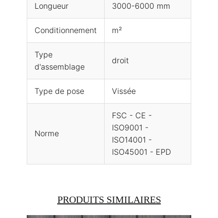
Longueur
3000-6000 mm
Conditionnement
m²
Type
droit
d'assemblage
Type de pose
Vissée
FSC - CE -
ISO9001 -
Norme
ISO14001 -
ISO45001 - EPD
PRODUITS SIMILAIRES