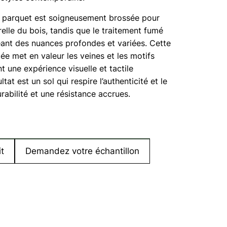
 parquet est soigneusement brossée pour
relle du bois, tandis que le traitement fumé
créant des nuances profondes et variées. Cette
mée met en valeur les veines et les motifs
t une expérience visuelle et tactile
tat est un sol qui respire l’authenticité et le
rabilité et une résistance accrues.
t
Demandez votre échantillon