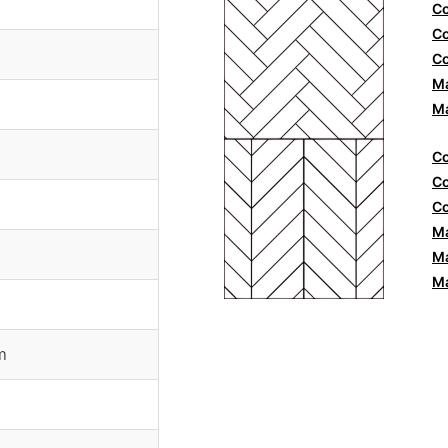
Co
Co
Co
Ma
Ma
Co
Co
Co
Ma
Ma
Ma
m