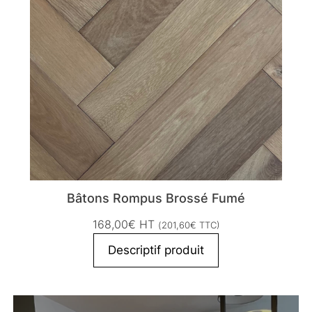
Bâtons Rompus Brossé Fumé
168,00
€
HT
(
201,60
€
TTC)
Descriptif produit