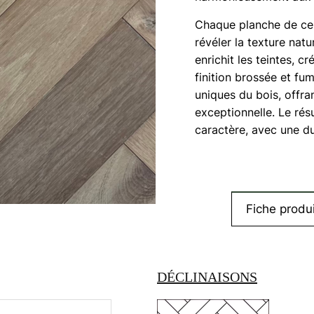
Chaque planche de ce
révéler la texture natu
enrichit les teintes, 
finition brossée et fu
uniques du bois, offran
exceptionnelle. Le résul
caractère, avec une du
Fiche produi
DÉCLINAISONS