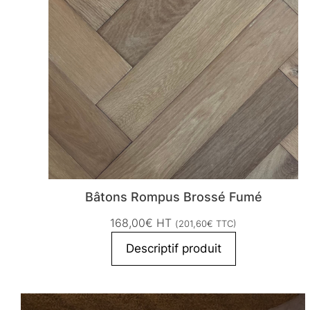
Bâtons Rompus Brossé Fumé
168,00
€
HT
(
201,60
€
TTC)
Descriptif produit