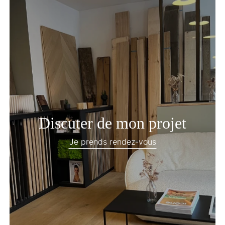
Discuter de mon projet
Je prends rendez-vous