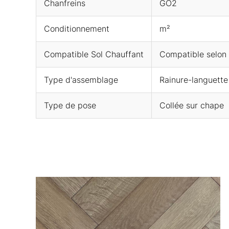
Chanfreins
GO2
Conditionnement
m²
Compatible Sol Chauffant
Compatible selon l
Type d'assemblage
Rainure-languette
Type de pose
Collée sur chape