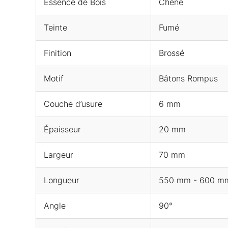
Essence de Bois
Chêne
Teinte
Fumé
Finition
Brossé
Motif
Bâtons Rompus
Couche d’usure
6 mm
Épaisseur
20 mm
Largeur
70 mm
Longueur
550 mm - 600 m
Angle
90°