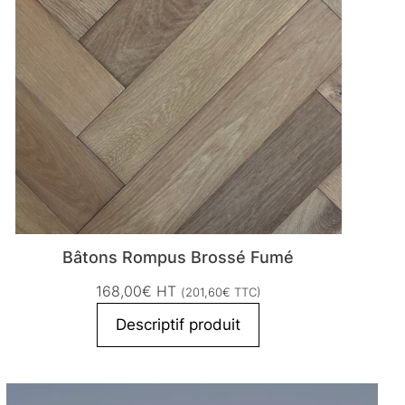
Bâtons Rompus Brossé Fumé
168,00
€
HT
(
201,60
€
TTC)
Descriptif produit