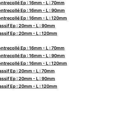
ntrecollé Ep : 16mm - L : 70mm
ntrecollé Ep : 16mm - L : 90mm
ntrecollé Ep : 16mm - L : 120mm
ssif Ep : 20mm - L : 90mm
ssif Ep : 20mm - L : 120mm
ntrecollé Ep : 16mm - L : 70mm
ntrecollé Ep : 16mm - L : 90mm
ntrecollé Ep : 16mm - L : 120mm
ssif Ep : 20mm - L : 70mm
ssif Ep : 20mm - L : 90mm
ssif Ep : 20mm - L : 120mm