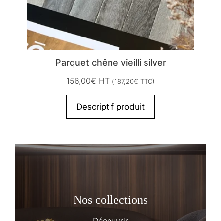
Parquet chêne vieilli silver
156,00
€
HT
(
187,20
€
TTC)
Descriptif produit
Nos collections
Découvrir