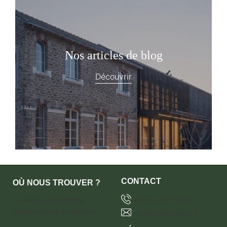
Nos articles de blog
Découvrir
CONTACT
OÙ NOUS TROUVER ?
7 avenue de la marne
+33 6 28 71 68 65
59700 Marcq-en-baroeul
contact@terebro.fr