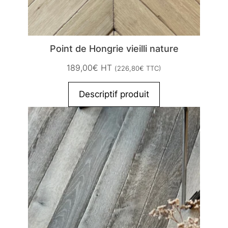
Point de Hongrie vieilli nature
189,00
€
HT
(
226,80
€
TTC)
Descriptif produit