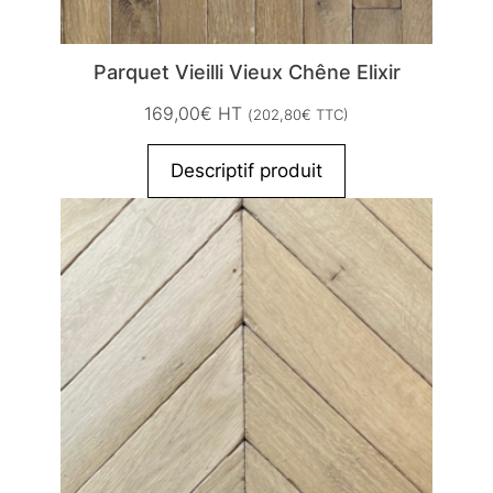
Parquet Vieilli Vieux Chêne Elixir
169,00
€
HT
(
202,80
€
TTC)
Descriptif produit