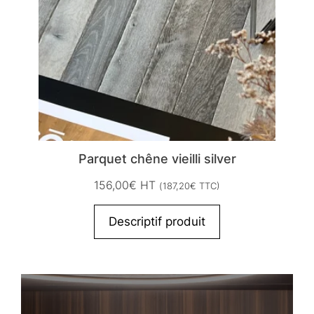
Parquet chêne vieilli silver
156,00
€
HT
(
187,20
€
TTC)
Descriptif produit