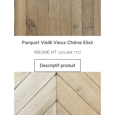
Parquet Vieilli Vieux Chêne Elixir
169,00
€
HT
(
202,80
€
TTC)
Descriptif produit