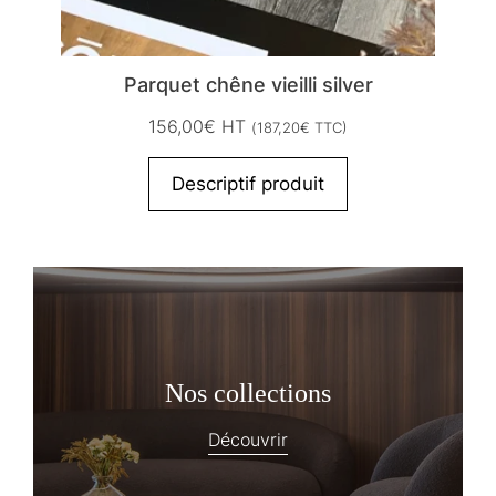
Parquet chêne vieilli silver
156,00
€
HT
(
187,20
€
TTC)
Descriptif produit
Nos collections
Découvrir