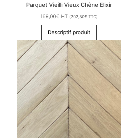
Parquet Vieilli Vieux Chêne Elixir
169,00
€
HT
(
202,80
€
TTC)
Descriptif produit