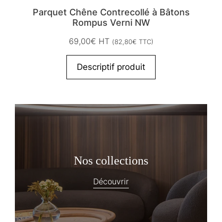
Parquet Chêne Contrecollé à Bâtons
Rompus Verni NW
69,00
€
HT
(
82,80
€
TTC)
Descriptif produit
Nos collections
Découvrir