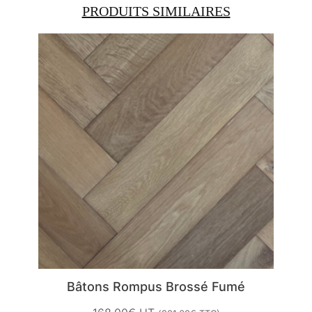
PRODUITS SIMILAIRES
Bâtons Rompus Brossé Fumé