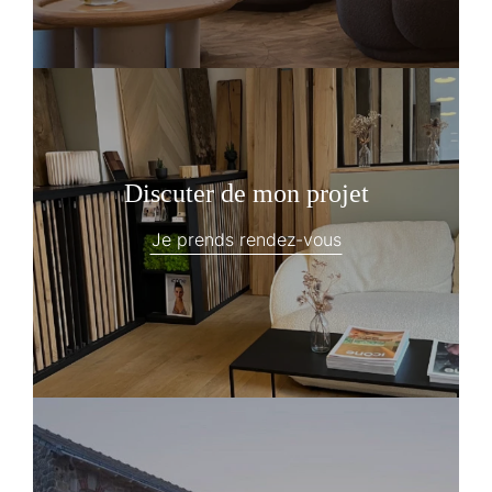
Discuter de mon projet
Je prends rendez-vous