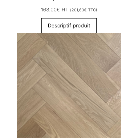
168,00
€
HT
(
201,60
€
TTC)
Descriptif produit