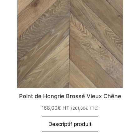
Point de Hongrie Brossé Vieux Chêne
168,00
€
HT
(
201,60
€
TTC)
Descriptif produit