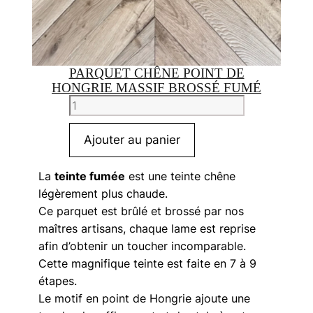
PARQUET CHÊNE POINT DE
HONGRIE MASSIF BROSSÉ FUMÉ
quantité
de
Parquet
Ajouter au panier
chêne
point
La
teinte fumée
est une teinte chêne
de
légèrement plus chaude.
hongrie
Ce parquet est brûlé et brossé par nos
massif
maîtres artisans, chaque lame est reprise
brossé
afin d’obtenir un toucher incomparable.
fumé
Cette magnifique teinte est faite en 7 à 9
étapes.
Le motif en point de Hongrie ajoute une