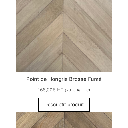
Point de Hongrie Brossé Fumé
168,00
€
HT
(
201,60
€
TTC)
Descriptif produit