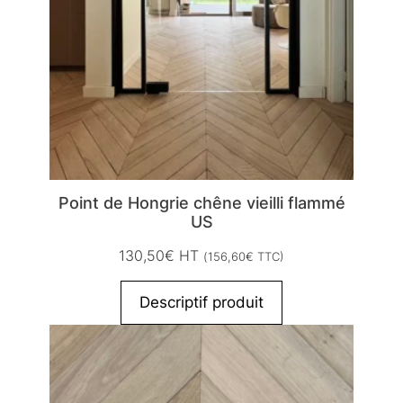
Point de Hongrie chêne vieilli flammé
US
130,50
€
HT
(
156,60
€
TTC)
Descriptif produit