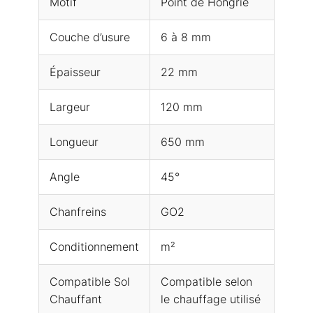
Motif
Point de Hongrie
Couche d’usure
6 à 8 mm
Épaisseur
22 mm
Largeur
120 mm
Longueur
650 mm
Angle
45°
Chanfreins
GO2
Conditionnement
m²
Compatible Sol
Compatible selon
Chauffant
le chauffage utilisé