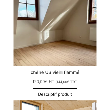
chêne US vieilli flammé
120,00
€
HT
(
144,00
€
TTC)
Descriptif produit