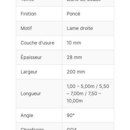
Finition
Poncé
Motif
Lame droite
Couche d'usure
10 mm
Épaisseur
28 mm
Largeur
200 mm
1,00 – 5,00m / 5,50
Longueur
– 7,00m / 7,50 –
10,00m
Angle
90°
Chanfreins
GO4