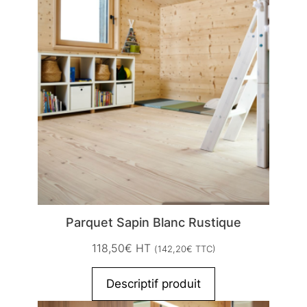
Parquet Sapin Blanc Rustique
118,50
€
HT
(
142,20
€
TTC)
Descriptif produit