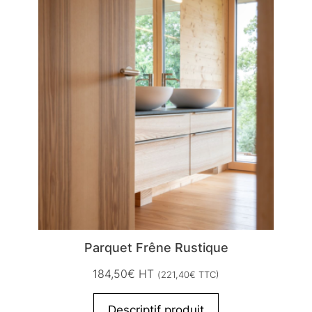
Parquet Frêne Rustique
184,50
€
HT
(
221,40
€
TTC)
Descriptif produit