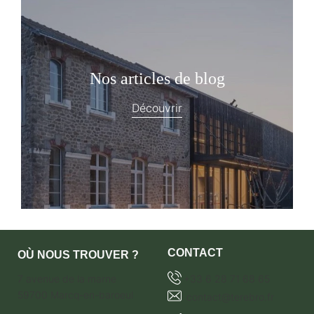
Nos articles de blog
Découvrir
CONTACT
OÙ NOUS TROUVER ?
7 avenue de la marne
+33 6 28 71 68 65
59700 Marcq-en-baroeul
contact@terebro.fr