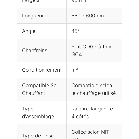
Largeur
90 mm
Longueur
550 - 600mm
Angle
45°
Brut GO0 - à finir
Chanfreins
GO4
Conditionnement
m²
Compatible Sol
Compatible selon
Chauffant
le chauffage utilisé
Type
Rainure-languette
d'assemblage
4 côtés
Collée selon NIT-
Type de pose