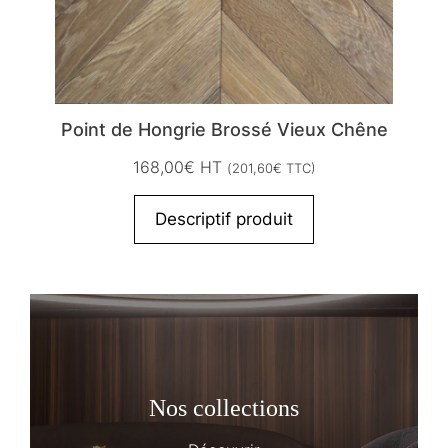
Point de Hongrie Brossé Vieux Chêne
168,00
€
HT
(
201,60
€
TTC)
Descriptif produit
Nos collections