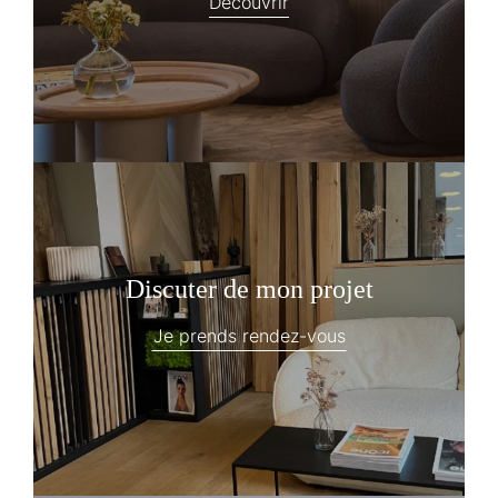
Découvrir
Discuter de mon projet
Je prends rendez-vous