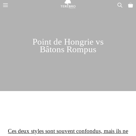
Aller
Menu
au
contenu
Point de Hongrie vs
Bâtons Rompus
Ces deux styles sont souvent confondus, mais ils ne