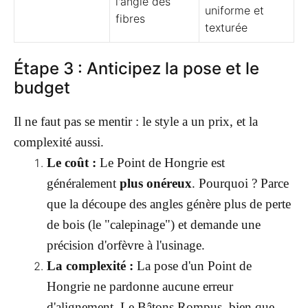
l'angle des
uniforme et
fibres
texturée
Étape 3 : Anticipez la pose et le
budget
Il ne faut pas se mentir : le style a un prix, et la
complexité aussi.
Le coût :
Le Point de Hongrie est
généralement
plus onéreux
. Pourquoi ? Parce
que la découpe des angles génère plus de perte
de bois (le "calepinage") et demande une
précision d'orfèvre à l'usinage.
La complexité :
La pose d'un Point de
Hongrie ne pardonne aucune erreur
d'alignement. Le Bâtons Rompus, bien que