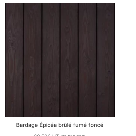
Bardage Épicéa brûlé fumé foncé