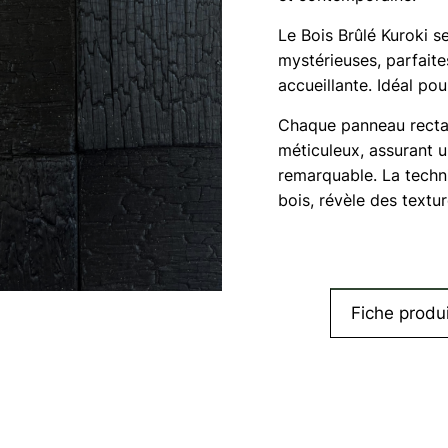
Le Bois Brûlé Kuroki s
mystérieuses, parfait
accueillante. Idéal po
Chaque panneau rectan
méticuleux, assurant u
remarquable. La techni
bois, révèle des textu
Fiche produi