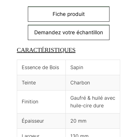
Fiche produit
Demandez votre échantillon
CARACTÉRISTIQUES
Essence de Bois
Sapin
Teinte
Charbon
Gaufré & huilé avec
Finition
huile-cire dure
Épaisseur
20 mm
Largeur
130 mm