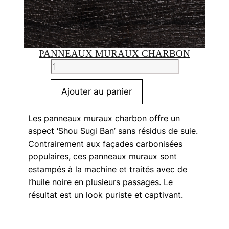
PANNEAUX MURAUX CHARBON
quantité
de
Panneaux
Ajouter au panier
muraux
Charbon
Les panneaux muraux charbon offre un
aspect ‘Shou Sugi Ban’ sans résidus de suie.
Contrairement aux façades carbonisées
populaires, ces panneaux muraux sont
estampés à la machine et traités avec de
l’huile noire en plusieurs passages. Le
résultat est un look puriste et captivant.