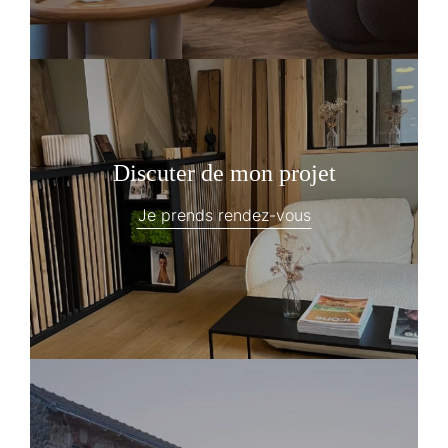
Discuter de mon projet
Je prends rendez-vous