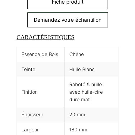
Fiche produit
Demandez votre échantillon
CARACTÉRISTIQUES
Essence de Bois
Chêne
Teinte
Huile Blanc
Raboté & huilé
Finition
avec huile-cire
dure mat
Épaisseur
20 mm
Largeur
180 mm