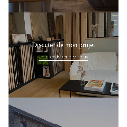
Discuter de mon projet
Je prends rendez-vous