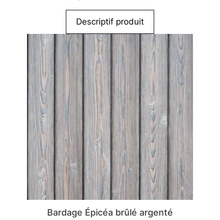
Descriptif produit
Bardage Épicéa brûlé argenté