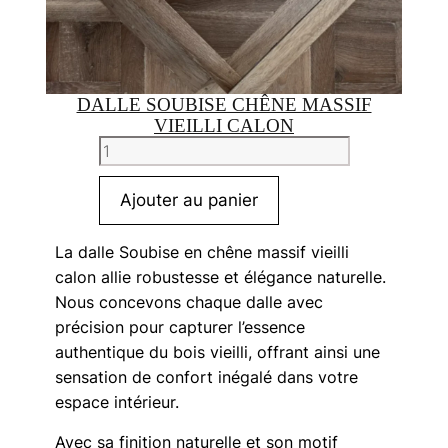
DALLE SOUBISE CHÊNE MASSIF
VIEILLI CALON
quantité
de
Dalle
Ajouter au panier
Soubise
chêne
La dalle Soubise en chêne massif vieilli
massif
calon allie robustesse et élégance naturelle.
vieilli
Nous concevons chaque dalle avec
calon
précision pour capturer l’essence
authentique du bois vieilli, offrant ainsi une
sensation de confort inégalé dans votre
espace intérieur.
Avec sa finition naturelle et son motif