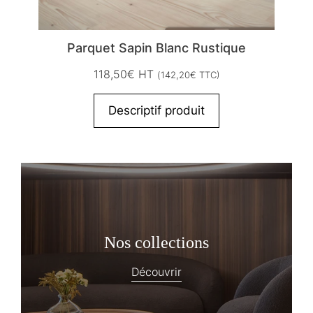
Parquet Sapin Blanc Rustique
118,50
€
HT
(
142,20
€
TTC)
Descriptif produit
Nos collections
Découvrir