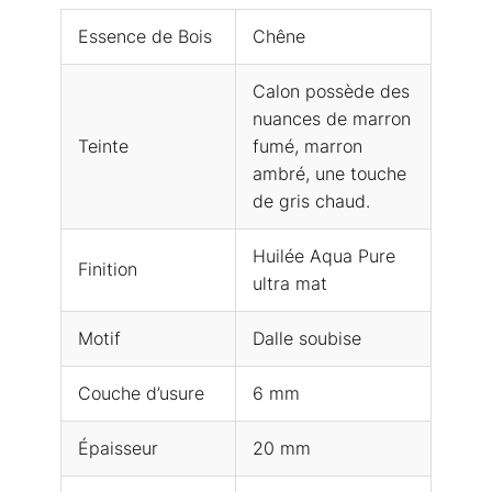
Essence de Bois
Chêne
Calon possède des
nuances de marron
Teinte
fumé, marron
ambré, une touche
de gris chaud.
Huilée Aqua Pure
Finition
ultra mat
Motif
Dalle soubise
Couche d’usure
6 mm
Épaisseur
20 mm