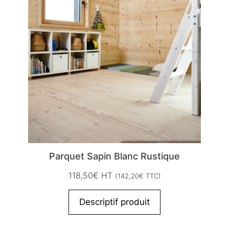
Parquet Sapin Blanc Rustique
118,50
€
HT
(
142,20
€
TTC)
Descriptif produit