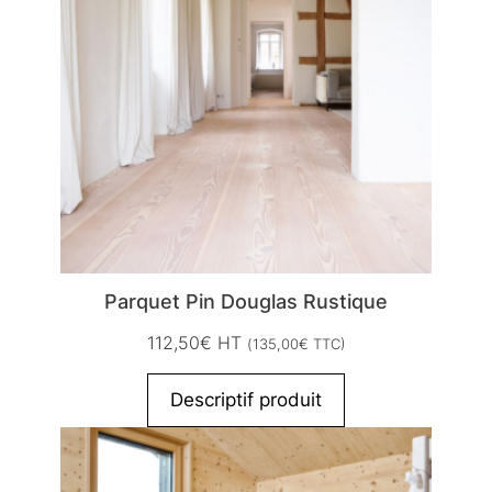
Parquet Pin Douglas Rustique
112,50
€
HT
(
135,00
€
TTC)
Descriptif produit