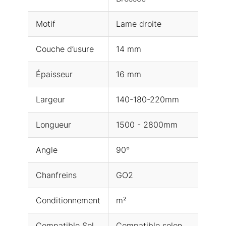
Motif
Lame droite
Couche d’usure
14 mm
Épaisseur
16 mm
Largeur
140-180-220mm
Longueur
1500 - 2800mm
Angle
90°
Chanfreins
GO2
Conditionnement
m²
Compatible Sol
Compatible selon