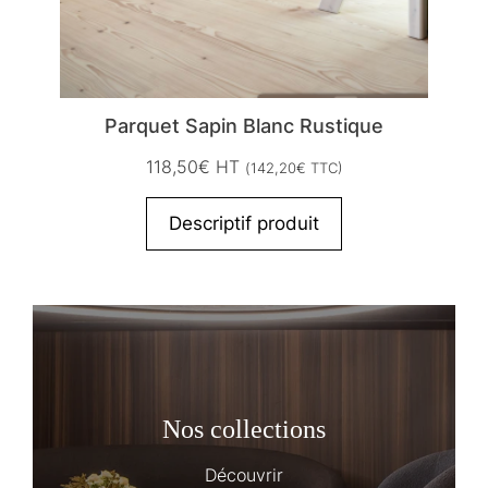
Parquet Sapin Blanc Rustique
118,50
€
HT
(
142,20
€
TTC)
Descriptif produit
Nos collections
Découvrir