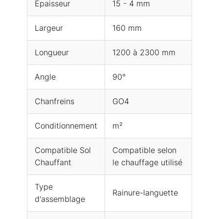
Épaisseur
15 - 4 mm
Largeur
160 mm
Longueur
1200 à 2300 mm
Angle
90°
Chanfreins
GO4
Conditionnement
m²
Compatible Sol
Compatible selon
Chauffant
le chauffage utilisé
Type
Rainure-languette
d'assemblage