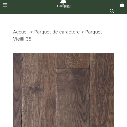
Menu
Aller
au
Accueil
>
Parquet de caractère
> Parquet
contenu
Vieilli 35