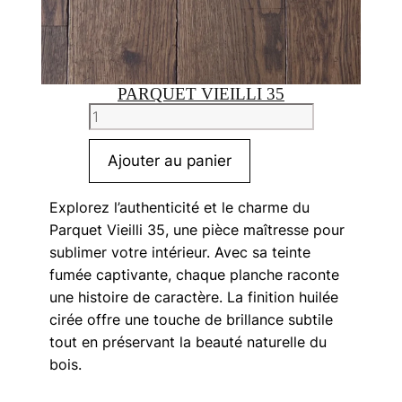
PARQUET VIEILLI 35
quantité
de
Parquet
Ajouter au panier
Vieilli
35
Explorez l’authenticité et le charme du
Parquet Vieilli 35, une pièce maîtresse pour
sublimer votre intérieur. Avec sa teinte
fumée captivante, chaque planche raconte
une histoire de caractère. La finition huilée
cirée offre une touche de brillance subtile
tout en préservant la beauté naturelle du
bois.