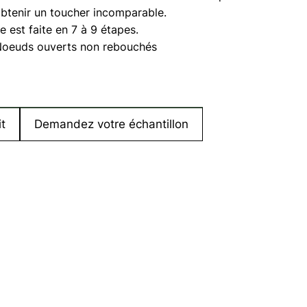
obtenir un toucher incomparable.
çaise
e est faite en 7 à 9 étapes.
Noeuds ouverts non rebouchés
t
Demandez votre échantillon