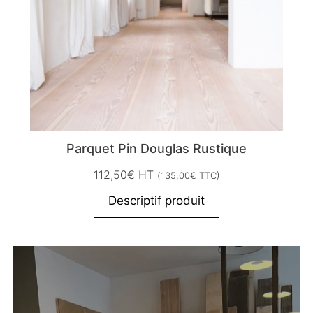
Parquet Pin Douglas Rustique
112,50
€
HT
(
135,00
€
TTC)
Descriptif produit