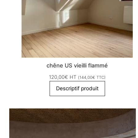
chêne US vieilli flammé
120,00
€
HT
(
144,00
€
TTC)
Descriptif produit