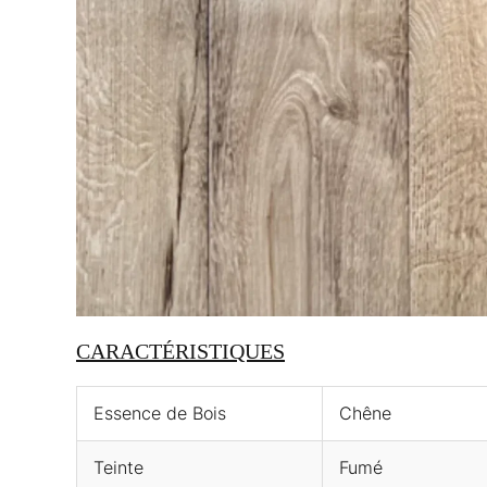
CARACTÉRISTIQUES
Essence de Bois
Chêne
Teinte
Fumé