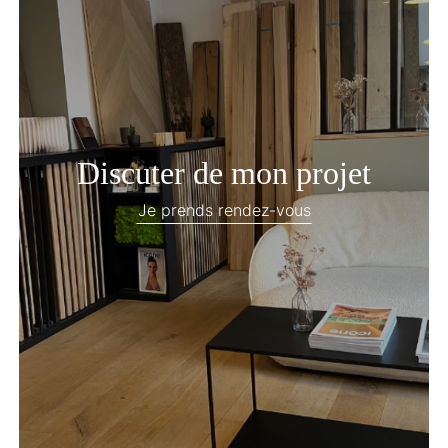
Discuter de mon projet
Je prends rendez-vous