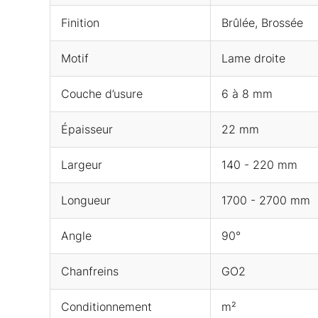
Finition
Brûlée, Brossée
Motif
Lame droite
Couche d’usure
6 à 8 mm
Épaisseur
22 mm
Largeur
140 - 220 mm
Longueur
1700 - 2700 mm
Angle
90°
Chanfreins
GO2
Conditionnement
m²