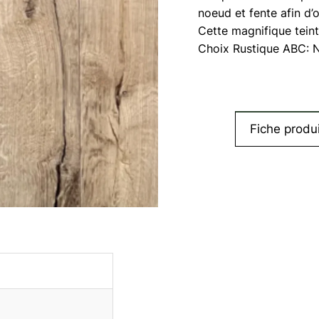
la
noeud et fente afin d’
Fran
Cette magnifique teint
Choix Rustique ABC: 
Fiche produi