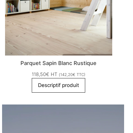
Parquet Sapin Blanc Rustique
118,50
€
HT
(
142,20
€
TTC)
Descriptif produit