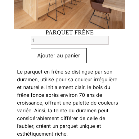
PARQUET FRÊNE
quantité
de
Parquet
Ajouter au panier
Frêne
Le parquet en frêne se distingue par son
duramen, utilisé pour sa couleur irrégulière
et naturelle. Initialement clair, le bois du
frêne fonce après environ 70 ans de
croissance, offrant une palette de couleurs
variée. Ainsi, la teinte du duramen peut
considérablement différer de celle de
l’aubier, créant un parquet unique et
esthétiquement riche.