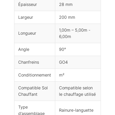
Épaisseur
28 mm
Largeur
200 mm
1,00m – 5,00m -
Longueur
6,00m
Angle
90°
Chanfreins
GO4
Conditionnement
m²
Compatible Sol
Compatible selon
Chauffant
le chauffage utilisé
Type
Rainure-languette
d'assemblage