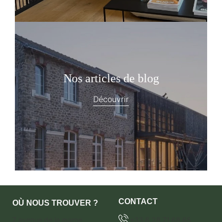
Nos articles de blog
Découvrir
CONTACT
OÙ NOUS TROUVER ?
7 avenue de la marne
+33 6 28 71 68 65