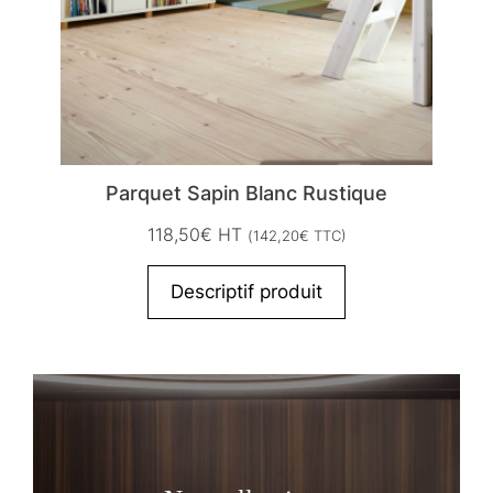
Parquet Sapin Blanc Rustique
118,50
€
HT
(
142,20
€
TTC)
Descriptif produit