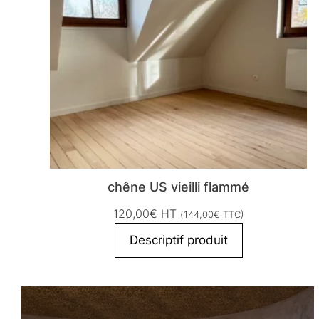
chêne US vieilli flammé
120,00
€
HT
(
144,00
€
TTC)
Descriptif produit