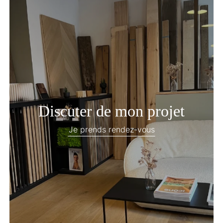
Discuter de mon projet
Je prends rendez-vous