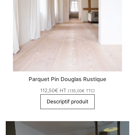
Parquet Pin Douglas Rustique
112,50
€
HT
(
135,00
€
TTC)
Descriptif produit