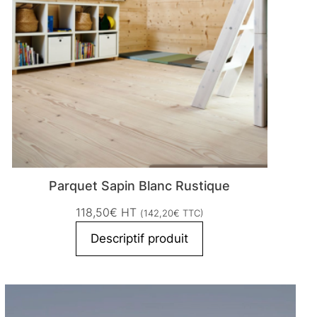
Parquet Sapin Blanc Rustique
118,50
€
HT
(
142,20
€
TTC)
Descriptif produit