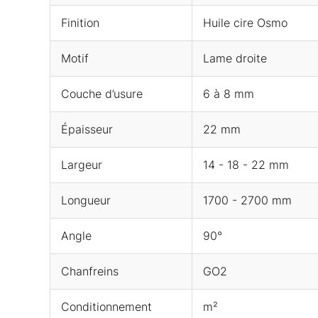
Finition
Huile cire Osmo
Motif
Lame droite
Couche d’usure
6 à 8 mm
Épaisseur
22 mm
Largeur
14 - 18 - 22 mm
Longueur
1700 - 2700 mm
Angle
90°
Chanfreins
GO2
Conditionnement
m²