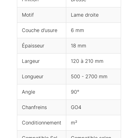
Motif
Lame droite
Couche d’usure
6 mm
Épaisseur
18 mm
Largeur
120 à 210 mm
Longueur
500 - 2700 mm
Angle
90°
Chanfreins
GO4
Conditionnement
m²