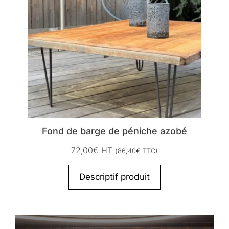
Fond de barge de péniche azobé
72,00
€
HT
(
86,40
€
TTC)
Descriptif produit