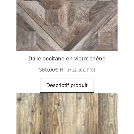
Dalle occitane en vieux chêne
360,00
€
HT
(
432,00
€
TTC)
Descriptif produit