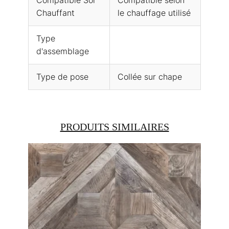
Compatible Sol
Compatible selon
Chauffant
le chauffage utilisé
Type
d'assemblage
Type de pose
Collée sur chape
PRODUITS SIMILAIRES