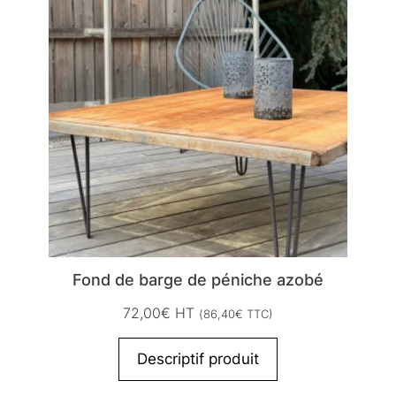
Fond de barge de péniche azobé
72,00
€
HT
(
86,40
€
TTC)
Descriptif produit