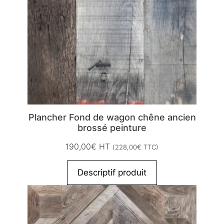
Plancher Fond de wagon chêne ancien
brossé peinture
190,00
€
HT
(
228,00
€
TTC)
Descriptif produit