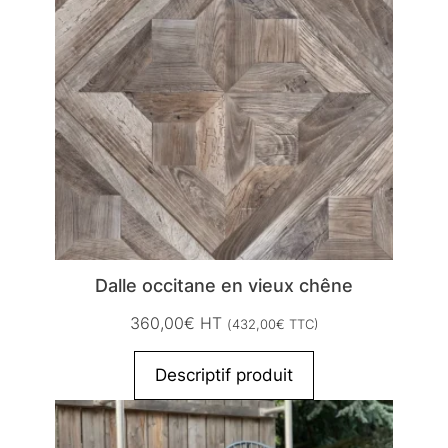
Dalle occitane en vieux chêne
360,00
€
HT
(
432,00
€
TTC)
Descriptif produit