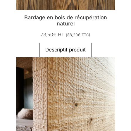
Bardage en bois de récupération
naturel
73,50
€
HT
(
88,20
€
TTC)
Descriptif produit