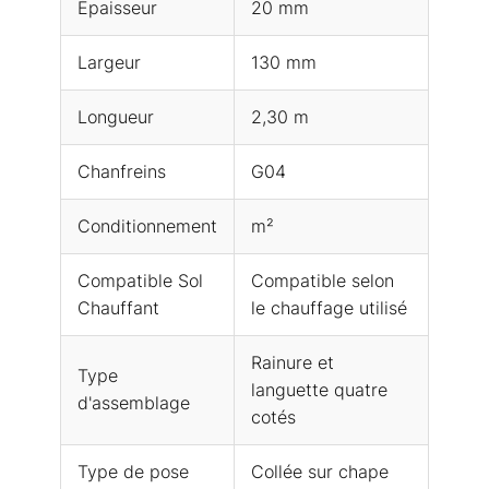
Épaisseur
20 mm
Largeur
130 mm
Longueur
2,30 m
Chanfreins
G04
Conditionnement
m²
Compatible Sol
Compatible selon
Chauffant
le chauffage utilisé
Rainure et
Type
languette quatre
d'assemblage
cotés
Type de pose
Collée sur chape