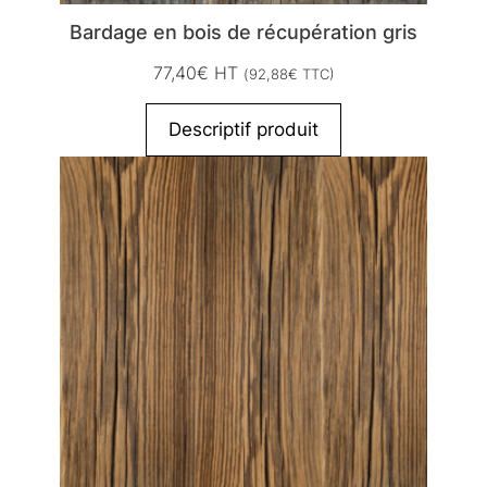
Bardage en bois de récupération gris
77,40
€
HT
(
92,88
€
TTC)
Descriptif produit