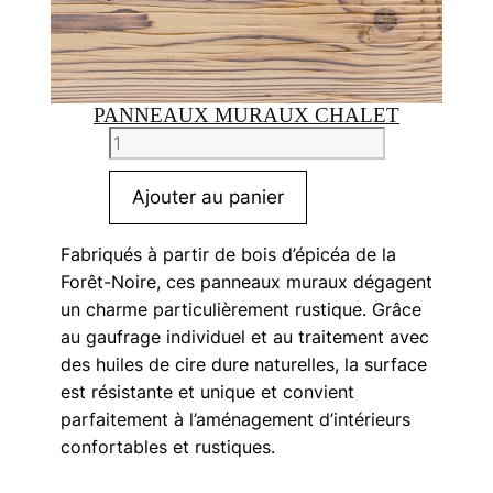
PANNEAUX MURAUX CHALET
quantité
de
Panneaux
Ajouter au panier
muraux
Chalet
Fabriqués à partir de bois d’épicéa de la
Forêt-Noire, ces panneaux muraux dégagent
un charme particulièrement rustique. Grâce
au gaufrage individuel et au traitement avec
des huiles de cire dure naturelles, la surface
est résistante et unique et convient
parfaitement à l’aménagement d’intérieurs
confortables et rustiques.