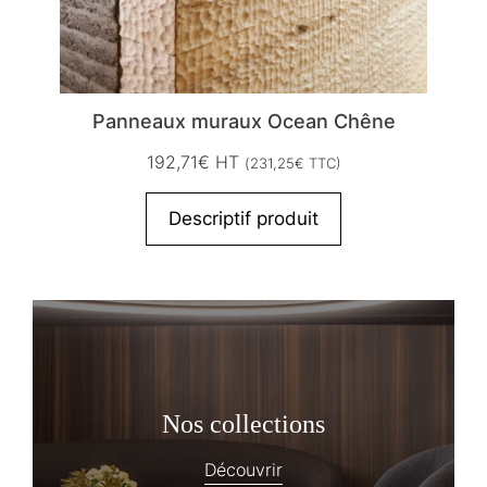
Panneaux muraux Ocean Chêne
192,71
€
HT
(
231,25
€
TTC)
Descriptif produit
Nos collections
Découvrir