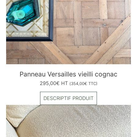
Panneau Versailles vieilli cognac
295,00
€
HT
(
354,00
€
TTC)
DESCRIPTIF PRODUIT