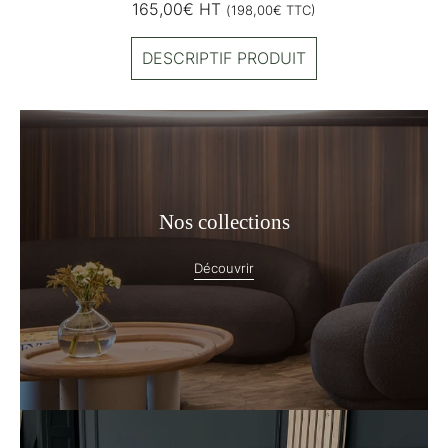
165,00
€
HT
(
198,00
€
TTC)
DESCRIPTIF PRODUIT
Nos collections
Découvrir