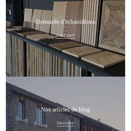
Demande d'échantillons
C'est parti
Nos articles de blog
Découvrir