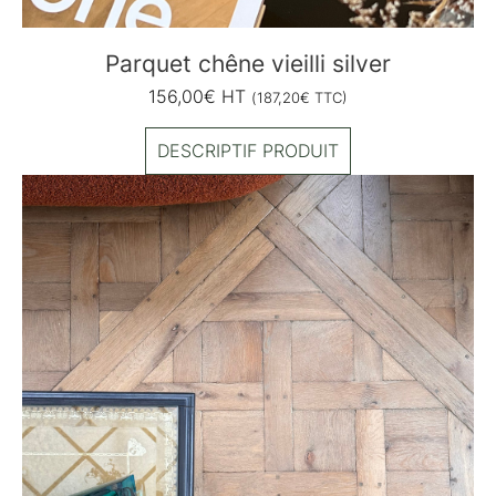
Parquet chêne vieilli silver
156,00
€
HT
(
187,20
€
TTC)
DESCRIPTIF PRODUIT