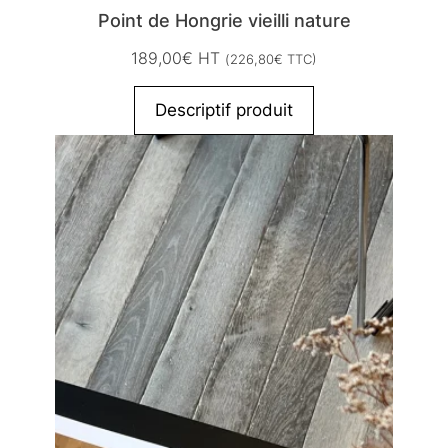
Point de Hongrie vieilli nature
189,00
€
HT
(
226,80
€
TTC)
Descriptif produit