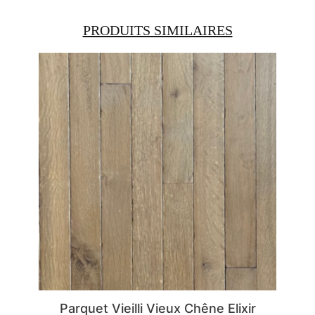
PRODUITS SIMILAIRES
Parquet Vieilli Vieux Chêne Elixir