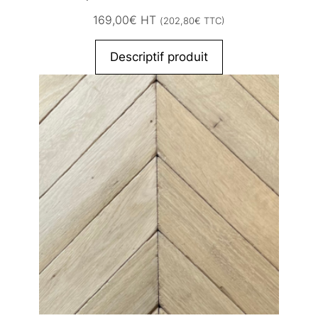
169,00
€
HT
(
202,80
€
TTC)
Descriptif produit