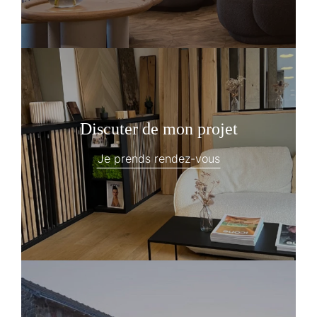
Discuter de mon projet
Je prends rendez-vous