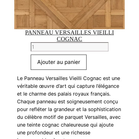
PANNEAU VERSAILLES VIEILLI
COGNAC
quantité
de
Panneau
Ajouter au panier
Versailles
vieilli
Le Panneau Versailles Vieilli Cognac est une
cognac
véritable œuvre d’art qui capture l’élégance
et le charme des palais royaux français.
Chaque panneau est soigneusement conçu
pour refléter la grandeur et la sophistication
du célèbre motif de parquet Versailles, avec
une teinte cognac chaleureuse qui ajoute
une profondeur et une richesse