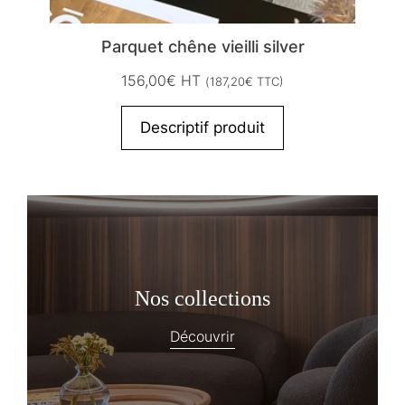
Parquet chêne vieilli silver
156,00
€
HT
(
187,20
€
TTC)
Descriptif produit
Nos collections
Découvrir