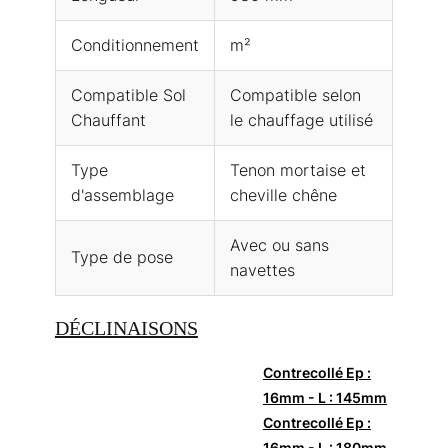
Conditionnement
m²
Compatible Sol
Compatible selon
Chauffant
le chauffage utilisé
Type
Tenon mortaise et
d'assemblage
cheville chêne
Avec ou sans
Type de pose
navettes
DÉCLINAISONS
Contrecollé Ep :
16mm - L : 145mm
Contrecollé Ep :
16mm - L : 180mm