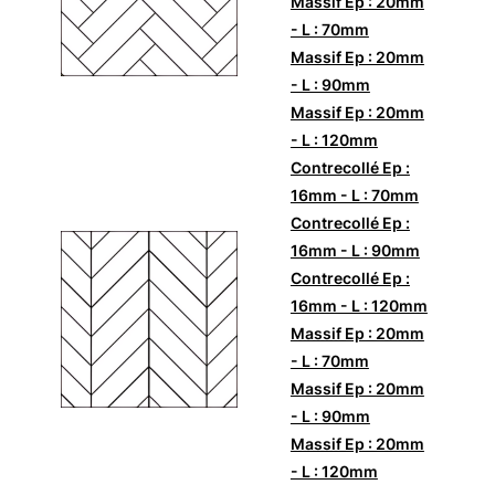
Massif Ep : 20mm
- L : 70mm
Massif Ep : 20mm
- L : 90mm
Massif Ep : 20mm
- L : 120mm
Contrecollé Ep :
16mm - L : 70mm
Contrecollé Ep :
16mm - L : 90mm
Contrecollé Ep :
16mm - L : 120mm
Massif Ep : 20mm
- L : 70mm
Massif Ep : 20mm
- L : 90mm
Massif Ep : 20mm
- L : 120mm