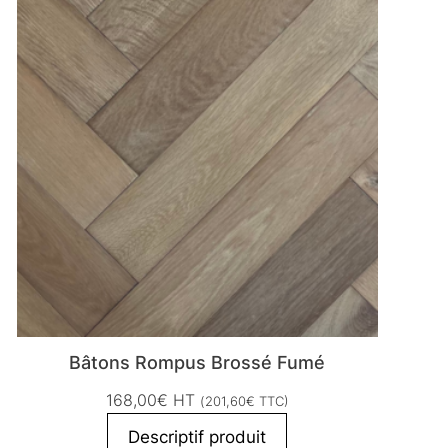
Bâtons Rompus Brossé Fumé
168,00
€
HT
(
201,60
€
TTC)
Descriptif produit