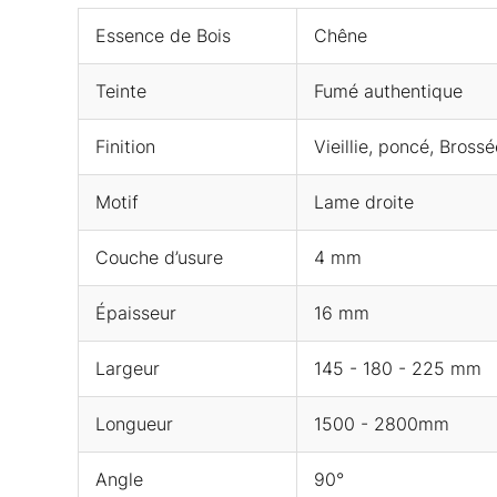
Essence de Bois
Chêne
Teinte
Fumé authentique
Finition
Vieillie, poncé, Brossé
Motif
Lame droite
Couche d’usure
4 mm
Épaisseur
16 mm
Largeur
145 - 180 - 225 mm
Longueur
1500 - 2800mm
Angle
90°