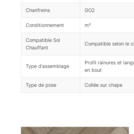
Chanfreins
GO2
Conditionnement
m²
Compatible Sol
Compatible selon le c
Chauffant
Profil rainures et lan
Type d'assemblage
en bout
Type de pose
Collée sur chape