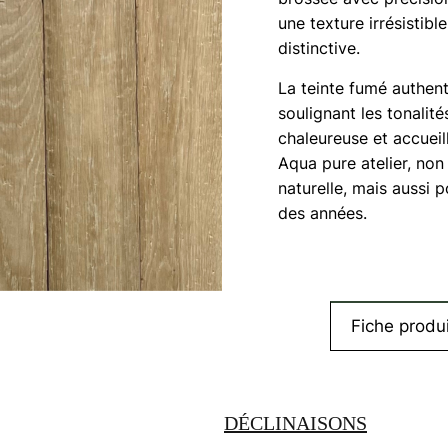
une texture irrésistibl
distinctive.
La teinte fumé authen
soulignant les tonalit
chaleureuse et accueil
Aqua pure atelier, no
naturelle, mais aussi p
des années.
Fiche produi
DÉCLINAISONS