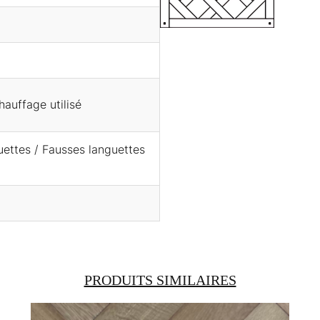
hauffage utilisé
guettes / Fausses languettes
PRODUITS SIMILAIRES