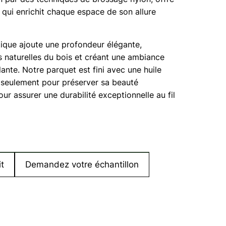
e qui enrichit chaque espace de son allure
tique ajoute une profondeur élégante,
és naturelles du bois et créant une ambiance
lante. Notre parquet est fini avec une huile
n seulement pour préserver sa beauté
our assurer une durabilité exceptionnelle au fil
t
Demandez votre échantillon