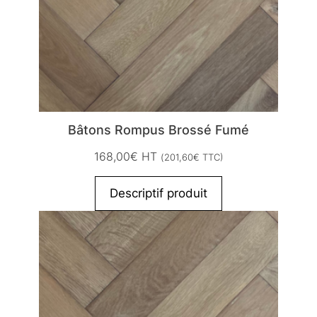
Bâtons Rompus Brossé Fumé
168,00
€
HT
(
201,60
€
TTC)
Descriptif produit