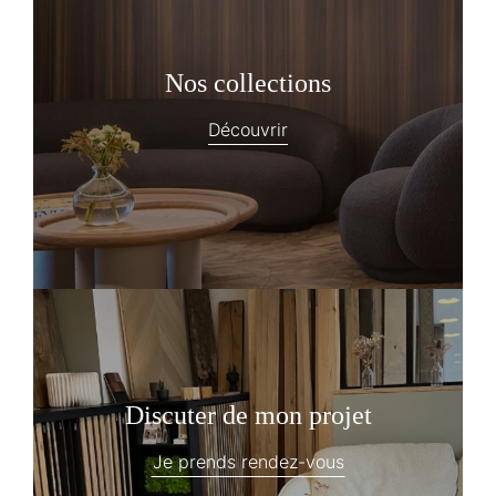
Nos collections
Découvrir
Discuter de mon projet
Je prends rendez-vous