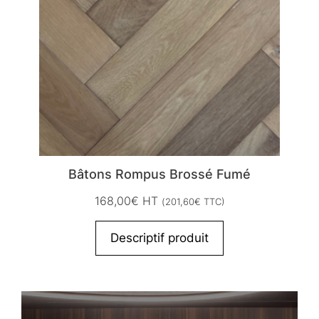
Bâtons Rompus Brossé Fumé
168,00
€
HT
(
201,60
€
TTC)
Descriptif produit