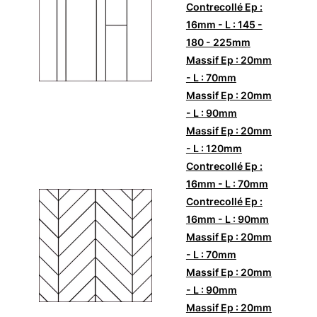
Contrecollé Ep :
16mm - L : 145 -
180 - 225mm
Massif Ep : 20mm
- L : 70mm
Massif Ep : 20mm
- L : 90mm
Massif Ep : 20mm
- L : 120mm
Contrecollé Ep :
16mm - L : 70mm
Contrecollé Ep :
16mm - L : 90mm
Massif Ep : 20mm
- L : 70mm
Massif Ep : 20mm
- L : 90mm
Massif Ep : 20mm