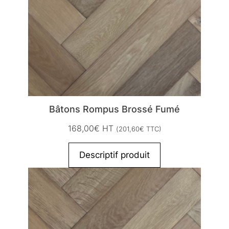
Bâtons Rompus Brossé Fumé
168,00
€
HT
(
201,60
€
TTC)
Descriptif produit