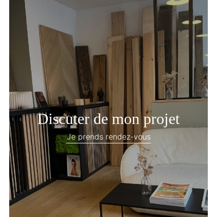
Discuter de mon projet
Je prends rendez-vous