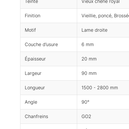
Teinte
Vieux chêne royal
Finition
Vieillie, poncé, Brossé
Motif
Lame droite
Couche d’usure
6 mm
Épaisseur
20 mm
Largeur
90 mm
Longueur
1500 - 2800 mm
Angle
90°
Chanfreins
GO2