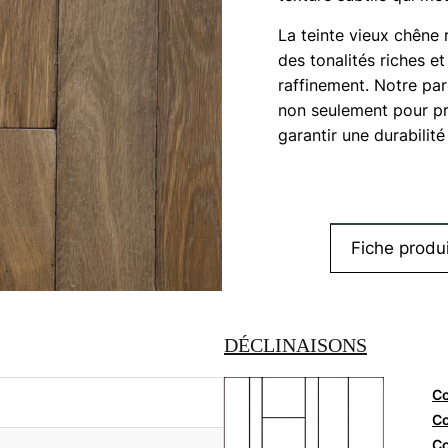
La teinte vieux chêne 
des tonalités riches e
raffinement. Notre par
non seulement pour pr
garantir une durabilité
Fiche produi
DÉCLINAISONS
Co
Co
Co