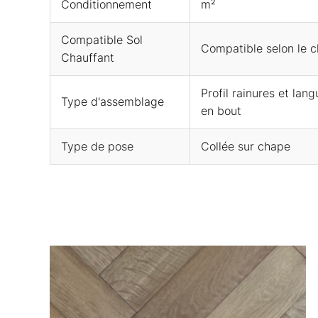
Conditionnement
m²
Compatible Sol
Compatible selon le c
Chauffant
Profil rainures et lan
Type d'assemblage
en bout
Type de pose
Collée sur chape