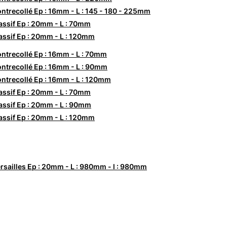
ntrecollé Ep : 16mm - L : 145 - 180 - 225mm
ssif Ep : 20mm - L : 70mm
ssif Ep : 20mm - L : 120mm
ntrecollé Ep : 16mm - L : 70mm
ntrecollé Ep : 16mm - L : 90mm
ntrecollé Ep : 16mm - L : 120mm
ssif Ep : 20mm - L : 70mm
ssif Ep : 20mm - L : 90mm
ssif Ep : 20mm - L : 120mm
rsailles Ep : 20mm - L : 980mm - l : 980mm