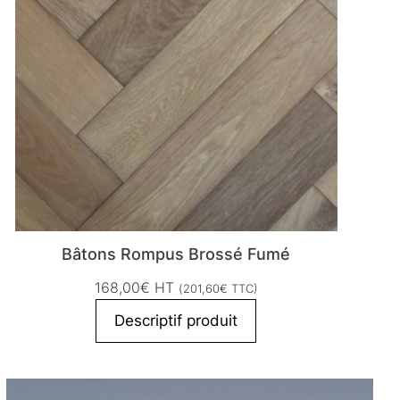
Bâtons Rompus Brossé Fumé
168,00
€
HT
(
201,60
€
TTC)
Descriptif produit