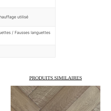
hauffage utilisé
guettes / Fausses languettes
PRODUITS SIMILAIRES