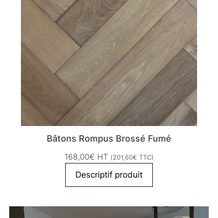
Bâtons Rompus Brossé Fumé
168,00
€
HT
(
201,60
€
TTC)
Descriptif produit