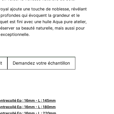
royal ajoute une touche de noblesse, révélant
t profondes qui évoquent la grandeur et le
quet est fini avec une huile Aqua pure atelier,
éserver sa beauté naturelle, mais aussi pour
 exceptionnelle.
t
Demandez votre échantillon
ntrecollé Ep : 16mm - L : 145mm
ntrecollé Ep : 16mm - L : 180mm
ntrecollé Ep : 16mm - L : 220mm