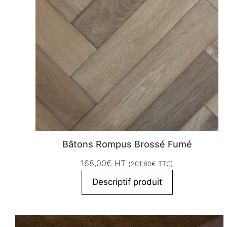
Bâtons Rompus Brossé Fumé
168,00
€
HT
(
201,60
€
TTC)
Descriptif produit