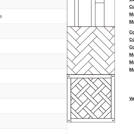
Co
Ma
e
Ma
Co
Co
Co
Ma
Ma
Ma
Ve