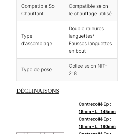
Compatible Sol
Compatible selon
Chauffant
le chauffage utilisé
Double rainures
Type
languettes/
d'assemblage
Fausses languettes
en bout
Collée selon NIT-
Type de pose
218
DÉCLINAISONS
Contrecollé Ep :
16mm - L : 145mm
Contrecollé Ep :
16mm - L : 180mm
Contrecollé Ep :