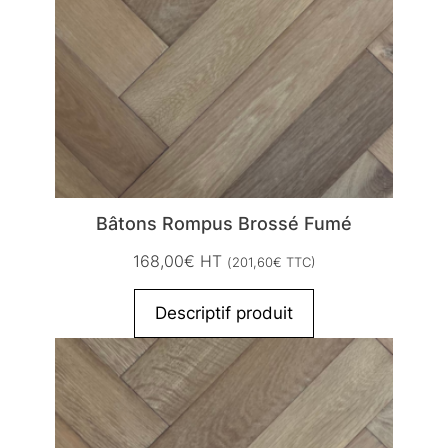
Bâtons Rompus Brossé Fumé
168,00
€
HT
(
201,60
€
TTC)
Descriptif produit