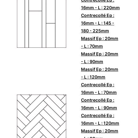
16mm - L : 220mm
Contrecollé Ep :
16mm - L : 145 -
180 - 225mm
Massif Ep : 20mm
- L : 70mm
Massif Ep : 20mm
- L : 90mm
Massif Ep : 20mm
- L : 120mm
Contrecollé Ep :
16mm - L : 70mm
Contrecollé Ep :
16mm - L : 90mm
Contrecollé Ep :
16mm - L : 120mm
Massif Ep : 20mm