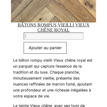
BÂTONS ROMPUS VIEILLI VIEUX
CHÊNE ROYAL
quantité
de
Bâtons
Ajouter au panier
Rompus
Vieilli
Le bâton rompu vieilli Vieux chêne royal est
Vieux
un parquet qui capture l’essence de la
chêne
tradition et du luxe. Chaque planche,
royal
minutieusement vieillie, présente des
nuances raffinées de marron fumé, ajoutant
une profondeur et une richesse inégalées à
votre espace de vie.
La teinte Vieux chêne, avec ses tons de