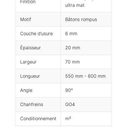
Finition
ultra mat
Motif
Bâtons rompus
Couche d’usure
6 mm
Épaisseur
20 mm
Largeur
70 mm
Longueur
550 mm - 600 mm
Angle
90°
Chanfreins
GO4
Conditionnement
m²