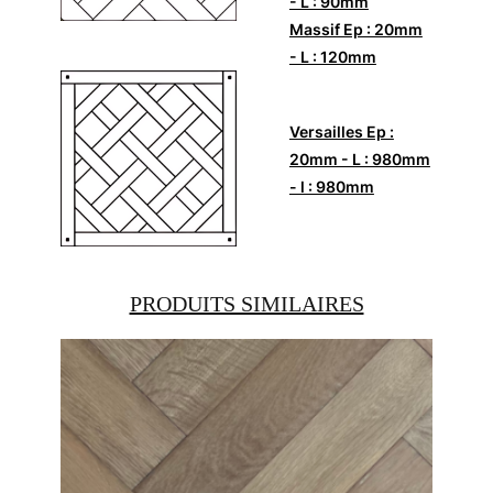
- L : 90mm
Massif Ep : 20mm
- L : 120mm
Versailles Ep :
20mm - L : 980mm
- l : 980mm
PRODUITS SIMILAIRES