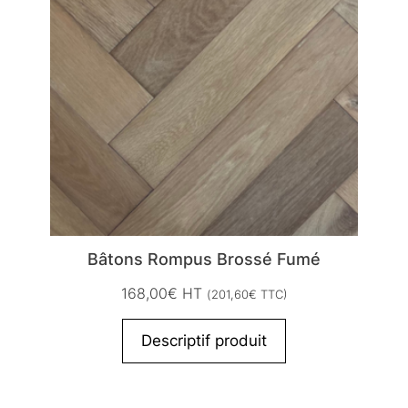
Bâtons Rompus Brossé Fumé
168,00
€
HT
(
201,60
€
TTC)
Descriptif produit