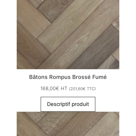
Bâtons Rompus Brossé Fumé
168,00
€
HT
(
201,60
€
TTC)
Descriptif produit