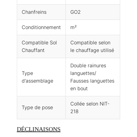
Chanfreins
GO2
Conditionnement
m²
Compatible Sol
Compatible selon
Chauffant
le chauffage utilisé
Double rainures
Type
languettes/
d'assemblage
Fausses languettes
en bout
Collée selon NIT-
Type de pose
218
DÉCLINAISONS