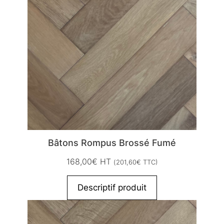
Bâtons Rompus Brossé Fumé
168,00
€
HT
(
201,60
€
TTC)
Descriptif produit