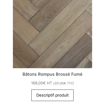
Bâtons Rompus Brossé Fumé
168,00
€
HT
(
201,60
€
TTC)
Descriptif produit