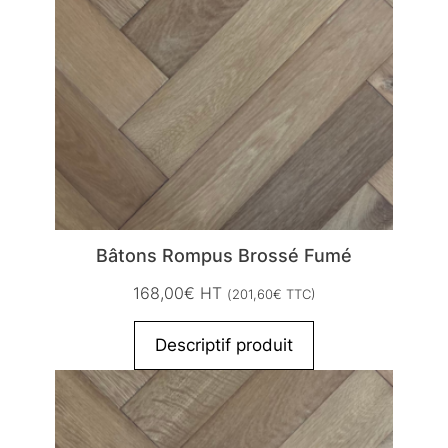
Bâtons Rompus Brossé Fumé
168,00
€
HT
(
201,60
€
TTC)
Descriptif produit