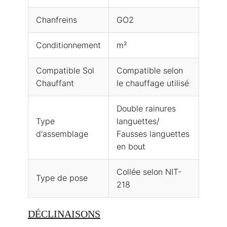
Chanfreins
GO2
Conditionnement
m²
Compatible Sol
Compatible selon
Chauffant
le chauffage utilisé
Double rainures
Type
languettes/
d'assemblage
Fausses languettes
en bout
Collée selon NIT-
Type de pose
218
DÉCLINAISONS