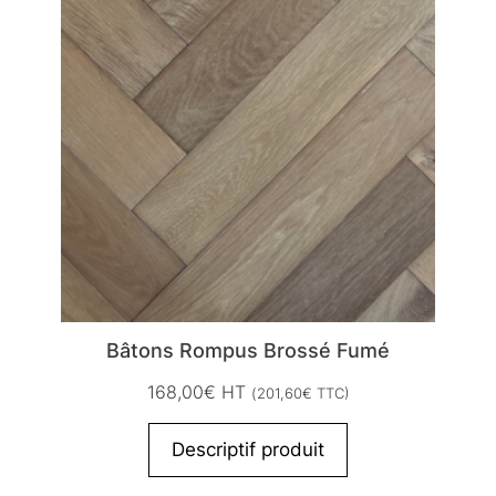
Bâtons Rompus Brossé Fumé
168,00
€
HT
(
201,60
€
TTC)
Descriptif produit