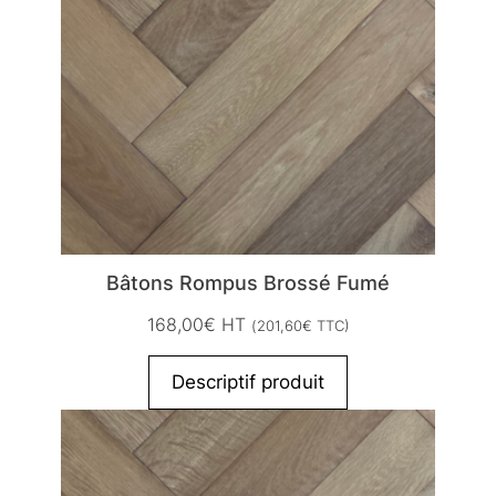
Bâtons Rompus Brossé Fumé
168,00
€
HT
(
201,60
€
TTC)
Descriptif produit