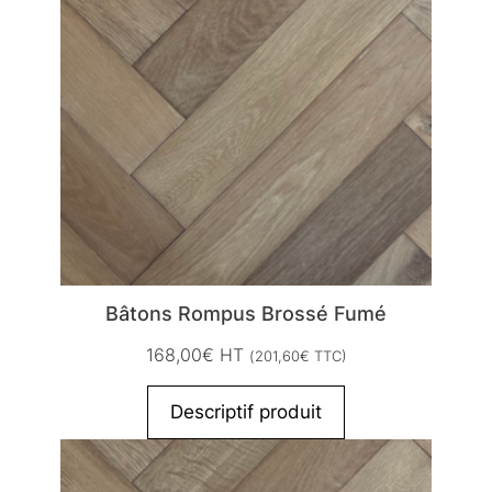
Bâtons Rompus Brossé Fumé
168,00
€
HT
(
201,60
€
TTC)
Descriptif produit