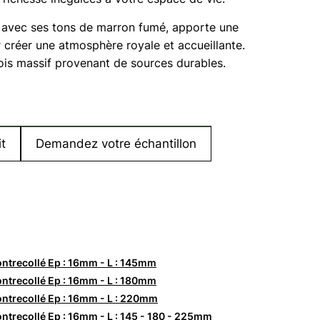
, avec ses tons de marron fumé, apporte une
r créer une atmosphère royale et accueillante.
ois massif provenant de sources durables.
t
Demandez votre échantillon
ntrecollé Ep : 16mm - L : 145mm
ntrecollé Ep : 16mm - L : 180mm
ntrecollé Ep : 16mm - L : 220mm
ntrecollé Ep : 16mm - L : 145 - 180 - 225mm