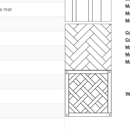
Ma
ra mat
Ma
Ma
Co
Co
Ma
Ma
Ma
Ve