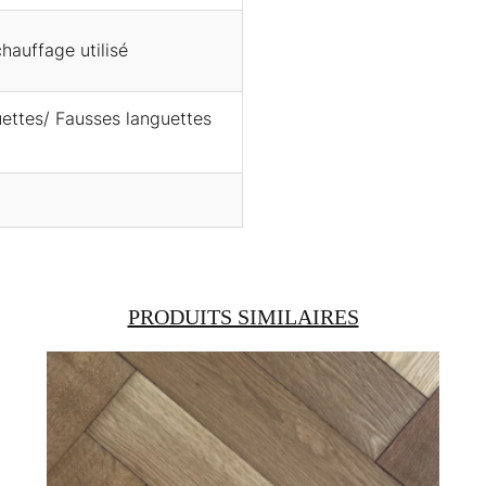
hauffage utilisé
uettes/ Fausses languettes
PRODUITS SIMILAIRES