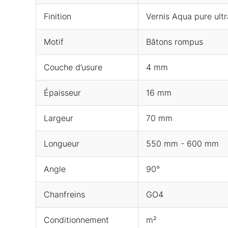
Finition
Vernis Aqua pure ult
Motif
Bâtons rompus
Couche d’usure
4 mm
Épaisseur
16 mm
Largeur
70 mm
Longueur
550 mm - 600 mm
Angle
90°
Chanfreins
GO4
Conditionnement
m²