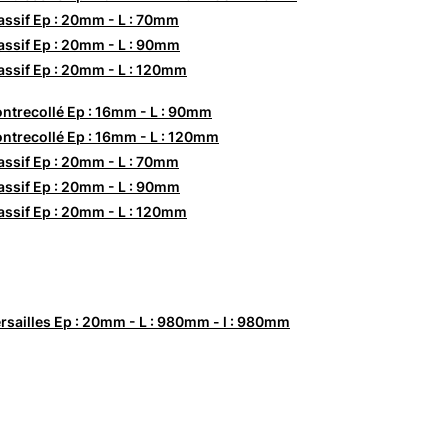
ssif Ep : 20mm - L : 70mm
ssif Ep : 20mm - L : 90mm
ssif Ep : 20mm - L : 120mm
ntrecollé Ep : 16mm - L : 90mm
ntrecollé Ep : 16mm - L : 120mm
ssif Ep : 20mm - L : 70mm
ssif Ep : 20mm - L : 90mm
ssif Ep : 20mm - L : 120mm
rsailles Ep : 20mm - L : 980mm - l : 980mm