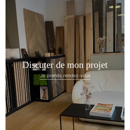
Discuter de mon projet
Je prends rendez-vous