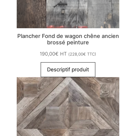
Plancher Fond de wagon chêne ancien
brossé peinture
190,00
€
HT
(
228,00
€
TTC)
Descriptif produit