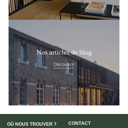
Nos articles de blog
Découvrir
CONTACT
OÙ NOUS TROUVER ?