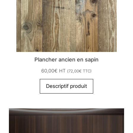
Plancher ancien en sapin
60,00
€
HT
(
72,00
€
TTC)
Descriptif produit