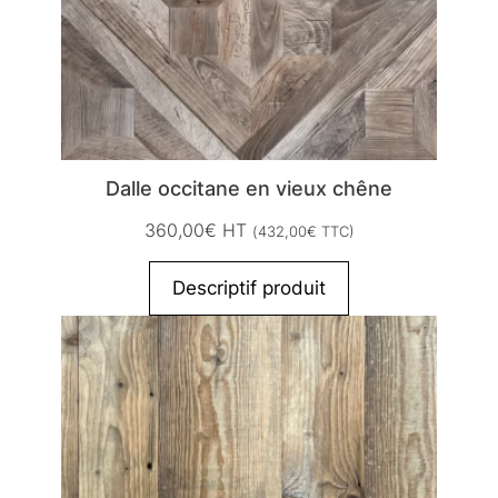
Dalle occitane en vieux chêne
360,00
€
HT
(
432,00
€
TTC)
Descriptif produit