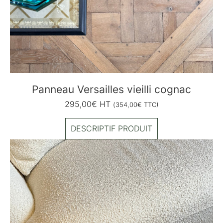
Panneau Versailles vieilli cognac
295,00
€
HT
(
354,00
€
TTC)
DESCRIPTIF PRODUIT