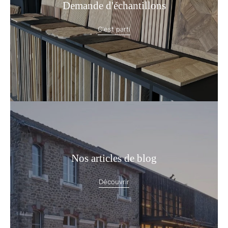
Demande d'échantillons
C'est parti
Nos articles de blog
Découvrir