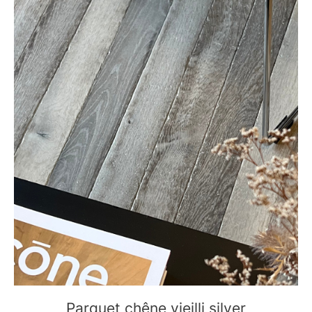
Parquet chêne vieilli silver