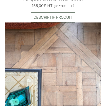
156,00
€
HT
(
187,20
€
TTC)
DESCRIPTIF PRODUIT