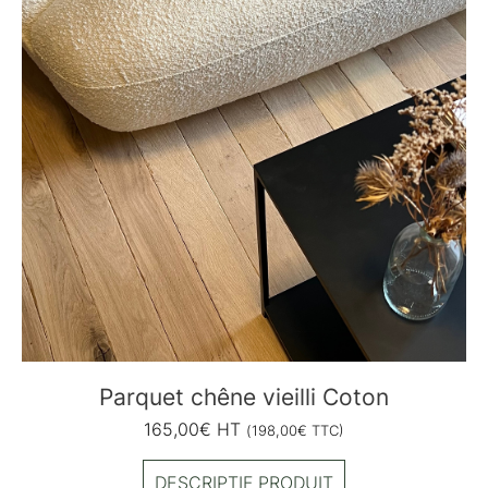
Parquet chêne vieilli Coton
165,00
€
HT
(
198,00
€
TTC)
DESCRIPTIF PRODUIT