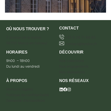
CONTACT
OÙ NOUS TROUVER ?
7 avenue de la marne
+33 6 28 71 68 65
59700 Marcq-en-baroeul
contact@terebro.fr
HORAIRES
DÉCOUVRIR
9h00 – 18h00
Nos collections
Du lundi au vendredi
Nos engagements
Nos réalisations
À PROPOS
NOS RÉSEAUX
Mentions légales
Politique de confidentialité
Demande d'échantillons