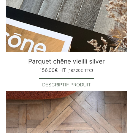
Parquet chêne vieilli silver
156,00
€
HT
(
187,20
€
TTC)
DESCRIPTIF PRODUIT