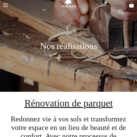
Aller
Menu
au
contenu
Nos réalisations
Rénovation de parquet
Redonnez vie à vos sols et transformez
votre espace en un lieu de beauté et de
confort. Avec notre processus de