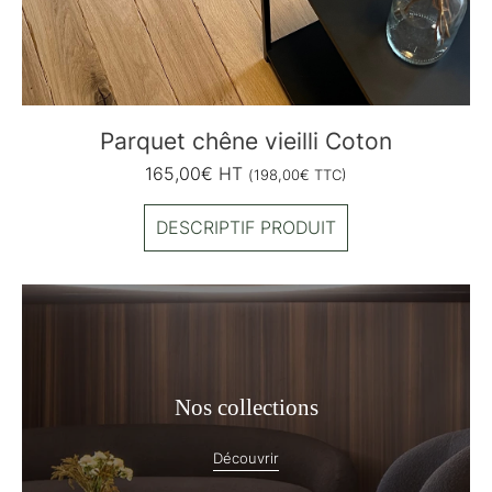
Parquet chêne vieilli Coton
165,00
€
HT
(
198,00
€
TTC)
DESCRIPTIF PRODUIT
Nos collections
Découvrir