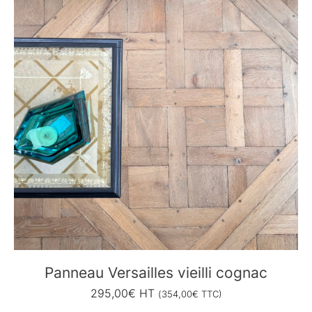
Panneau Versailles vieilli cognac
295,00
€
HT
(
354,00
€
TTC)