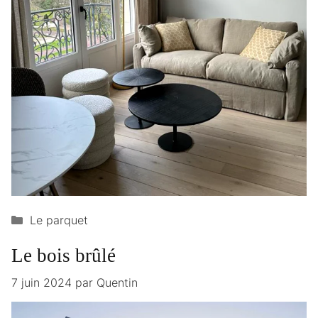
Catégories
Le parquet
Le bois brûlé
7 juin 2024
par
Quentin