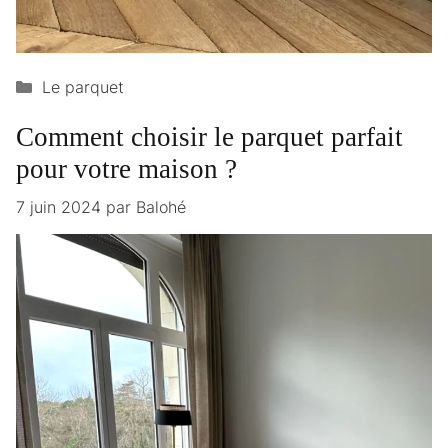
Catégories
Le parquet
Comment choisir le parquet parfait
pour votre maison ?
7 juin 2024
par
Balohé