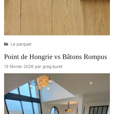
Catégories
Le parquet
Point de Hongrie vs Bâtons Rompus
13 février 2026
par
greg.buret