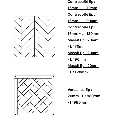
Contrecollé Ep :
16mm - L : 70mm
Contrecollé Ep :
16mm - L : 90mm
Contrecollé Ep :
16mm - L : 120mm
Massif Ep : 20mm
- L : 70mm
Massif Ep : 20mm
- L : 90mm
Massif Ep : 20mm
- L : 120mm
Versailles Ep :
20mm - L : 980mm
- l : 980mm