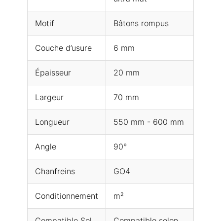
Motif
Bâtons rompus
Couche d’usure
6 mm
Épaisseur
20 mm
Largeur
70 mm
Longueur
550 mm - 600 mm
Angle
90°
Chanfreins
GO4
Conditionnement
m²
Compatible Sol
Compatible selon