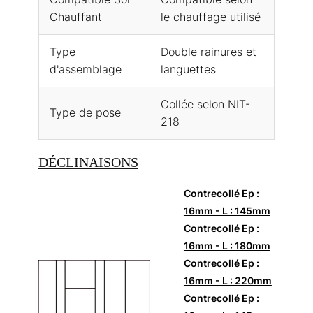
Chauffant
le chauffage utilisé
Type
Double rainures et
d'assemblage
languettes
Collée selon NIT-
Type de pose
218
DÉCLINAISONS
Contrecollé Ep :
16mm - L : 145mm
Contrecollé Ep :
16mm - L : 180mm
Contrecollé Ep :
16mm - L : 220mm
Contrecollé Ep :