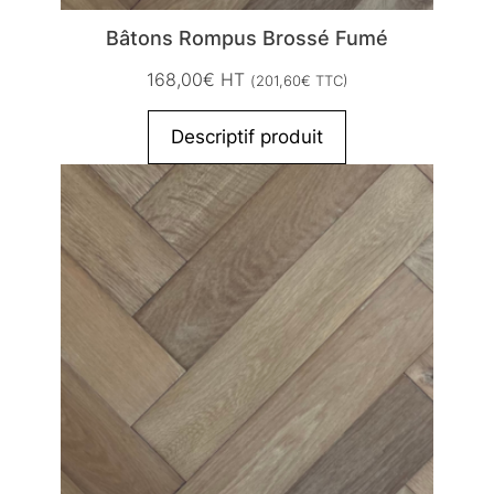
Bâtons Rompus Brossé Fumé
168,00
€
HT
(
201,60
€
TTC)
Descriptif produit