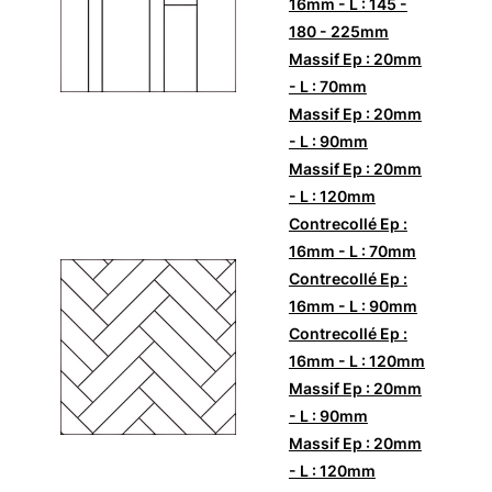
16mm - L : 145 -
180 - 225mm
Massif Ep : 20mm
- L : 70mm
Massif Ep : 20mm
- L : 90mm
Massif Ep : 20mm
- L : 120mm
Contrecollé Ep :
16mm - L : 70mm
Contrecollé Ep :
16mm - L : 90mm
Contrecollé Ep :
16mm - L : 120mm
Massif Ep : 20mm
- L : 90mm
Massif Ep : 20mm
- L : 120mm