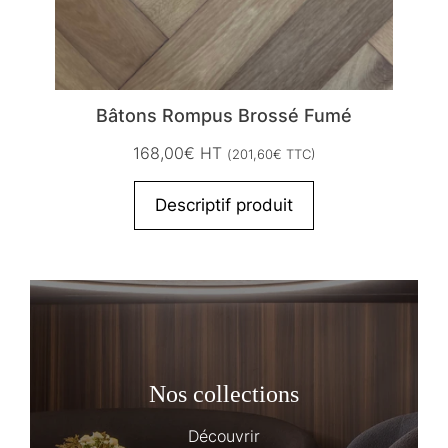
Bâtons Rompus Brossé Fumé
168,00
€
HT
(
201,60
€
TTC)
Descriptif produit
Nos collections
Découvrir