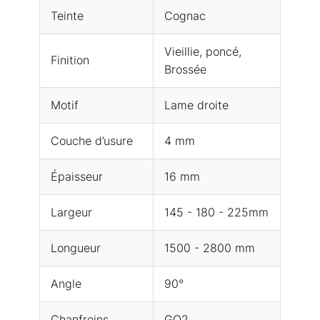
Teinte
Cognac
Vieillie, poncé,
Finition
Brossée
Motif
Lame droite
Couche d’usure
4 mm
Épaisseur
16 mm
Largeur
145 - 180 - 225mm
Longueur
1500 - 2800 mm
Angle
90°
Chanfreins
GO2