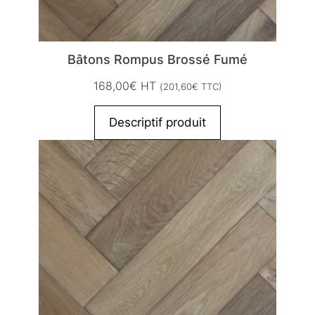
Bâtons Rompus Brossé Fumé
168,00
€
HT
(
201,60
€
TTC)
Descriptif produit