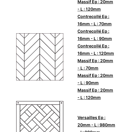
Massif Ep : 20mm
- L : 120mm
Contrecollé Ep :
16mm - L : 70mm
Contrecollé Ep :
16mm - L : 90mm
Contrecollé Ep :
16mm - L : 120mm
Massif Ep : 20mm
- L : 70mm
Massif Ep : 20mm
- L : 90mm
Massif Ep : 20mm
- L : 120mm
Versailles Ep :
20mm - L : 980mm