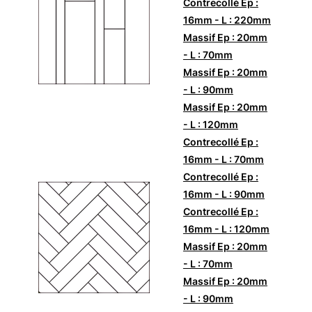
Contrecollé Ep :
16mm - L : 220mm
Massif Ep : 20mm
- L : 70mm
Massif Ep : 20mm
- L : 90mm
Massif Ep : 20mm
- L : 120mm
Contrecollé Ep :
16mm - L : 70mm
Contrecollé Ep :
16mm - L : 90mm
Contrecollé Ep :
16mm - L : 120mm
Massif Ep : 20mm
- L : 70mm
Massif Ep : 20mm
- L : 90mm