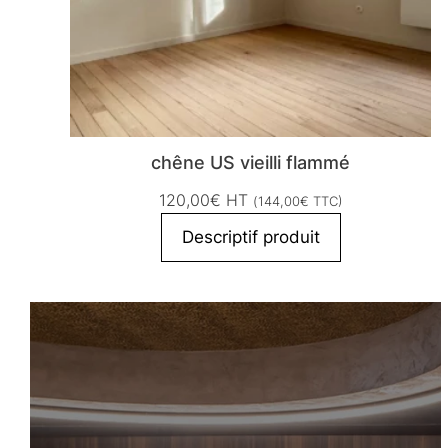
chêne US vieilli flammé
120,00
€
HT
(
144,00
€
TTC)
Descriptif produit