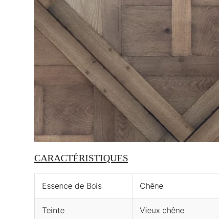
CARACTÉRISTIQUES
Essence de Bois
Chêne
Teinte
Vieux chêne