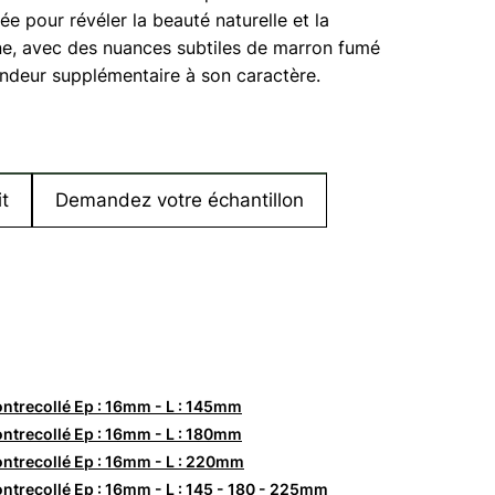
e
ée pour révéler la beauté naturelle et la
ne, avec des nuances subtiles de marron fumé
ondeur supplémentaire à son caractère.
t
Demandez votre échantillon
ntrecollé Ep : 16mm - L : 145mm
ntrecollé Ep : 16mm - L : 180mm
ntrecollé Ep : 16mm - L : 220mm
ntrecollé Ep : 16mm - L : 145 - 180 - 225mm