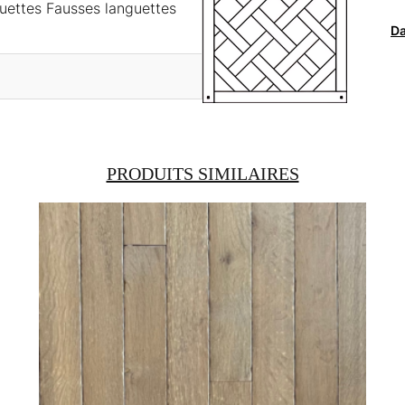
nguettes Fausses languettes
Da
PRODUITS SIMILAIRES