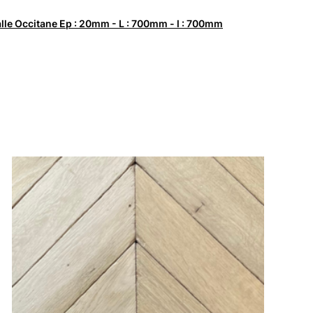
lle Occitane Ep : 20mm - L : 700mm - l : 700mm