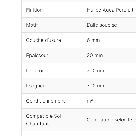
Finition
Huilée Aqua Pure ult
Motif
Dalle soubise
Couche d’usure
6 mm
Épaisseur
20 mm
Largeur
700 mm
Longueur
700 mm
Conditionnement
m²
Compatible Sol
Compatible selon le c
Chauffant