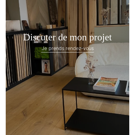
Discuter de mon projet
Je prends rendez-vous