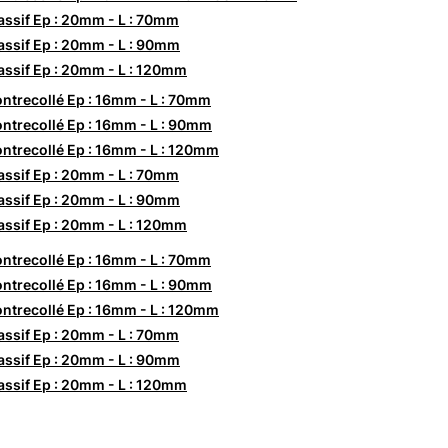
ssif Ep : 20mm - L : 70mm
ssif Ep : 20mm - L : 90mm
ssif Ep : 20mm - L : 120mm
ntrecollé Ep : 16mm - L : 70mm
ntrecollé Ep : 16mm - L : 90mm
ntrecollé Ep : 16mm - L : 120mm
ssif Ep : 20mm - L : 70mm
ssif Ep : 20mm - L : 90mm
ssif Ep : 20mm - L : 120mm
ntrecollé Ep : 16mm - L : 70mm
ntrecollé Ep : 16mm - L : 90mm
ntrecollé Ep : 16mm - L : 120mm
ssif Ep : 20mm - L : 70mm
ssif Ep : 20mm - L : 90mm
ssif Ep : 20mm - L : 120mm