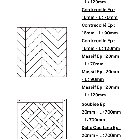
- L : 120mm
Contrecollé Ep :
16mm - L : 70mm
Contrecollé Ep :
16mm - L : 90mm
Contrecollé Ep :
16mm - L : 120mm
Massif Ep : 20mm
- L : 70mm
Massif Ep : 20mm
- L : 90mm
Massif Ep : 20mm
- L : 120mm
Soubise Ep :
20mm - L : 700mm
- l : 700mm
Dalle Occitane Ep :
20mm - L : 700mm