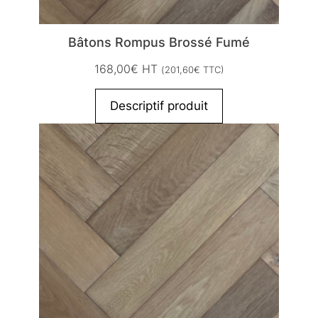
Bâtons Rompus Brossé Fumé
168,00
€
HT
(
201,60
€
TTC)
Descriptif produit