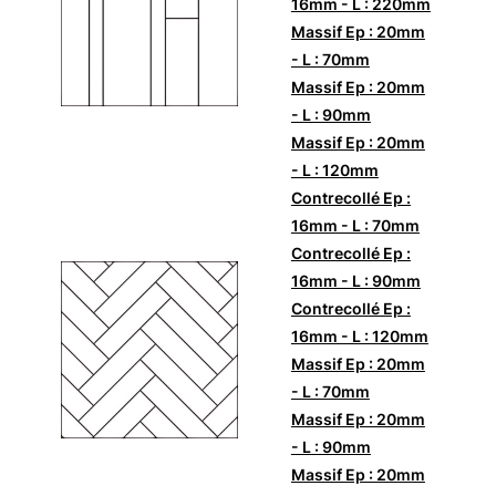
16mm - L : 220mm
Massif Ep : 20mm
- L : 70mm
Massif Ep : 20mm
- L : 90mm
Massif Ep : 20mm
- L : 120mm
Contrecollé Ep :
16mm - L : 70mm
Contrecollé Ep :
16mm - L : 90mm
Contrecollé Ep :
16mm - L : 120mm
Massif Ep : 20mm
- L : 70mm
Massif Ep : 20mm
- L : 90mm
Massif Ep : 20mm