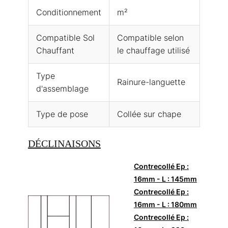
Conditionnement
m²
Compatible Sol
Compatible selon
Chauffant
le chauffage utilisé
Type
Rainure-languette
d'assemblage
Type de pose
Collée sur chape
DÉCLINAISONS
Contrecollé Ep :
16mm - L : 145mm
Contrecollé Ep :
16mm - L : 180mm
Contrecollé Ep :