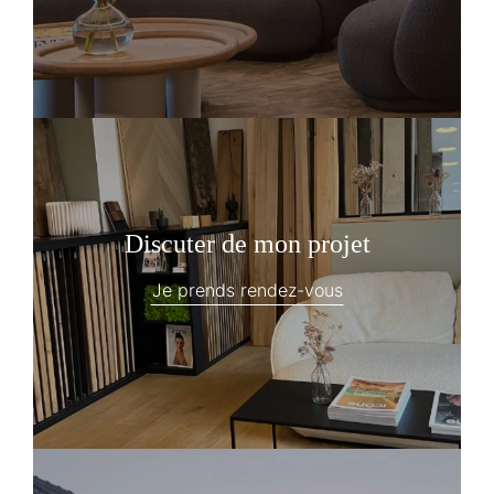
Discuter de mon projet
Je prends rendez-vous