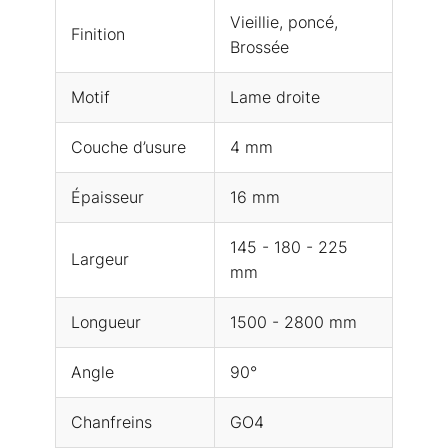
Vieillie, poncé,
Finition
Brossée
Motif
Lame droite
Couche d’usure
4 mm
Épaisseur
16 mm
145 - 180 - 225
Largeur
mm
Longueur
1500 - 2800 mm
Angle
90°
Chanfreins
GO4