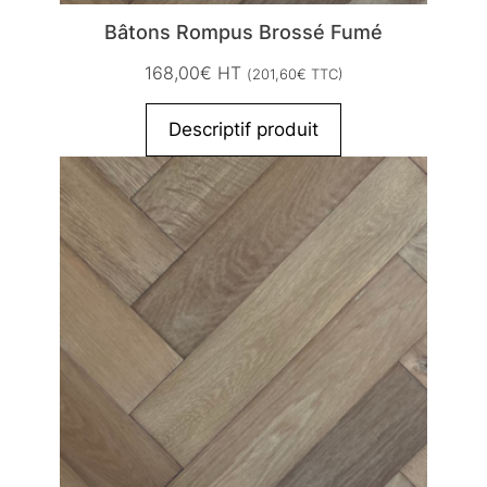
Bâtons Rompus Brossé Fumé
168,00
€
HT
(
201,60
€
TTC)
Descriptif produit