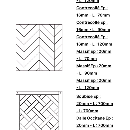
- L : 120mm
Contrecollé Ep :
16mm - L : 70mm
Contrecollé Ep :
16mm - L : 90mm
Contrecollé Ep :
16mm - L : 120mm
Massif Ep : 20mm
- L : 70mm
Massif Ep : 20mm
- L : 90mm
Massif Ep : 20mm
- L : 120mm
Soubise Ep :
20mm - L : 700mm
- l : 700mm
Dalle Occitane Ep :
20mm - L : 700mm