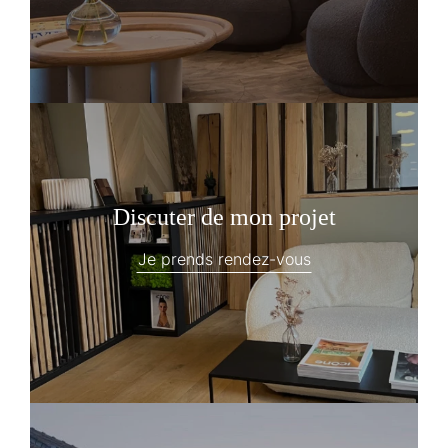
Discuter de mon projet
Je prends rendez-vous