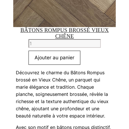
BÂTONS ROMPUS BROSSÉ VIEUX
CHÊNE
quantité
de
Bâtons
Ajouter au panier
Rompus
Brossé
Découvrez le charme du Bâtons Rompus
Vieux
brossé en Vieux Chêne, un parquet qui
chêne
marie élégance et tradition. Chaque
planche, soigneusement brossée, révèle la
richesse et la texture authentique du vieux
chêne, ajoutant une profondeur et une
beauté naturelle à votre espace intérieur.
Avec son motif en bâtons rompus distinctif,