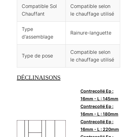
Compatible Sol
Compatible selon
Chauffant
le chauffage utilisé
Type
Rainure-languette
d'assemblage
Compatible selon
Type de pose
le chauffage utilisé
DÉCLINAISONS
Contrecollé Ep :
16mm - L : 145mm
Contrecollé Ep :
16mm - L : 180mm
Contrecollé Ep :
16mm - L : 220mm
Contrecollé Ep :