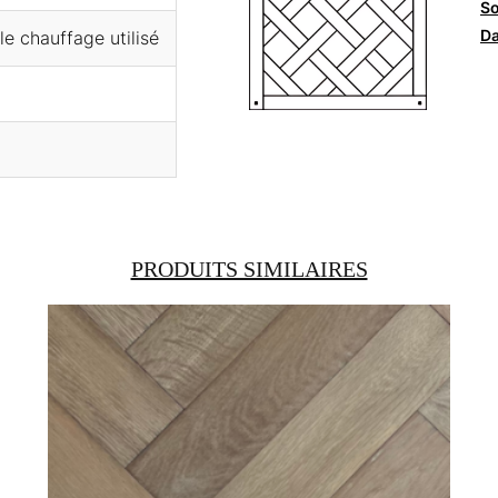
So
Da
e chauffage utilisé
PRODUITS SIMILAIRES