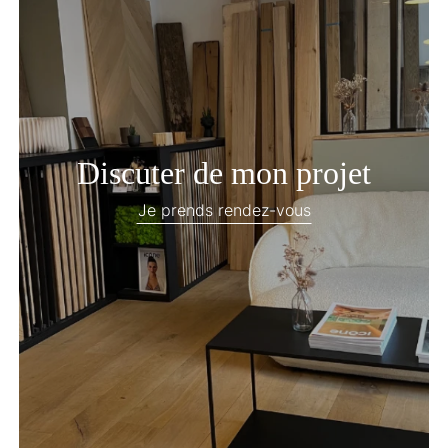
Discuter de mon projet
Je prends rendez-vous