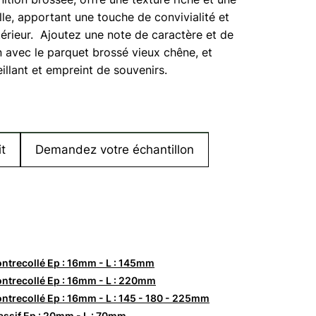
lle, apportant une touche de convivialité et
ntérieur. Ajoutez une note de caractère et de
 avec le parquet brossé vieux chêne, et
llant et empreint de souvenirs.
t
Demandez votre échantillon
ntrecollé Ep : 16mm - L : 145mm
ntrecollé Ep : 16mm - L : 220mm
ntrecollé Ep : 16mm - L : 145 - 180 - 225mm
ssif Ep : 20mm - L : 70mm