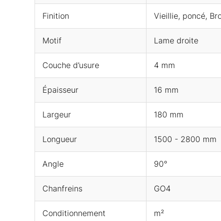
Finition
Vieillie, poncé, B
Motif
Lame droite
Couche d’usure
4 mm
Épaisseur
16 mm
Largeur
180 mm
Longueur
1500 - 2800 mm
Angle
90°
Chanfreins
GO4
Conditionnement
m²