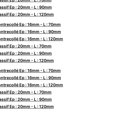
ssif Ep : 20mm - L : 90mm
ssif Ep : 20mm - L : 120mm
ntrecollé Ep : 16mm - L : 70mm
ntrecollé Ep : 16mm - L : 90mm
ntrecollé Ep : 16mm - L : 120mm
ssif Ep : 20mm - L : 70mm
ssif Ep : 20mm - L : 90mm
ssif Ep : 20mm - L : 120mm
ntrecollé Ep : 16mm - L : 70mm
ntrecollé Ep : 16mm - L : 90mm
ntrecollé Ep : 16mm - L : 120mm
ssif Ep : 20mm - L : 70mm
ssif Ep : 20mm - L : 90mm
ssif Ep : 20mm - L : 120mm