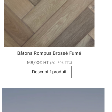
Bâtons Rompus Brossé Fumé
168,00
€
HT
(
201,60
€
TTC)
Descriptif produit