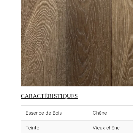
CARACTÉRISTIQUES
Essence de Bois
Chêne
Teinte
Vieux chêne